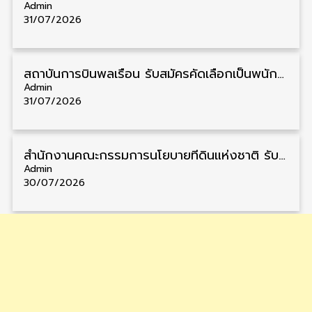
Admin
31/07/2026
สถาบันการบินพลเรือน รับสมัครคัดเลือกเป็นพนักงาน วุฒิ ป.ตรี/ป.โท/ป.เอก 11 อัตรา รับสมัคร 27 กรกฎาคม – 10 สิงหาคม
Admin
31/07/2026
สำนักงานคณะกรรมการนโยบายที่ดินแห่งชาติ รับสมัครคัดเลือกพนักงานราชการ วุฒิ ป.ตรี 6 อัตรา รับสมัคร 13 กรกฎาคม – 6 สิงหาคม
Admin
30/07/2026