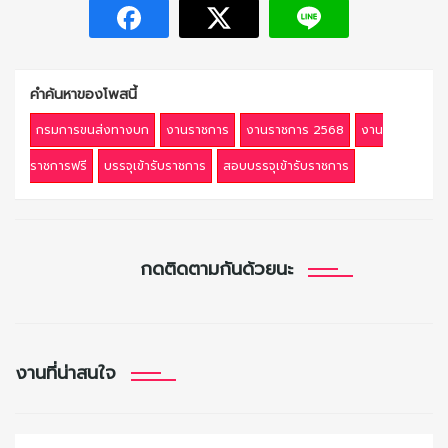
คำค้นหาของโพสนี้
กรมการขนส่งทางบก
งานราชการ
งานราชการ 2568
งาน
ราชการฟรี
บรรจุเข้ารับราชการ
สอบบรรจุเข้ารับราชการ
กดติดตามกันด้วยนะ
งานที่น่าสนใจ