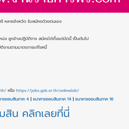
ตรี หลายจังหวัด รับสมัครด้วยตนเอง
ูกจ้างปฏิบัติการ สมัครได้ตั้งแต่บัดนี้ เป็นต้นไป
ัติงานตามมาตรการแก้ไขหนี้
.th/
หรือ
https://jobs.gsb.or.th/onlineJob/
คารออมสินภาค 4
|
ธนาคารออมสินภาค 14
|
ธนาคารออมสินภาค 16
น คลิกเลยที่นี่