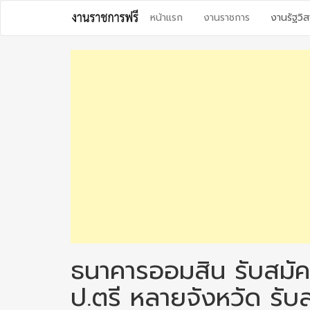
Skip
หน้าแรก
งานราชการ
งานรัฐวิส
to
content
ธนาคารออมสิน รับสมัค
ป.ตรี หลายจังหวัด รั