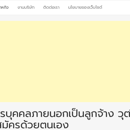
าหกิจ
งานบริษัท
ติดต่อเรา
นโยบายของเว็บไซต์
รบุคคลภายนอกเป็นลูกจ้าง วุฒ
บสมัครด้วยตนเอง