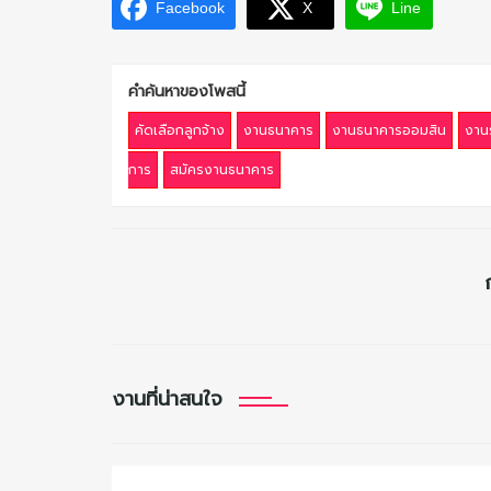
Facebook
X
Line
คำค้นหาของโพสนี้
คัดเลือกลูกจ้าง
งานธนาคาร
งานธนาคารออมสิน
งานร
การ
สมัครงานธนาคาร
งานที่น่าสนใจ