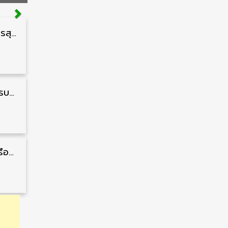
กรมสนับสนุนบริการสุขภาพ รับสมัครคัดเลือกพนักงานราชการ วุฒิ ปวส./ป.ตรี 13 อัตรา รับสมัคร 11 – 20 สิงหาคม
กรมพลาธิการทหารบก รับสมัครพนักงานราชการ วุฒิ ม.3/ม.6/ปวช. 66 อัตรา รับสมัคร 10 – 17 สิงหาคม
สถาบันการบินพลเรือน รับสมัครคัดเลือกเป็นพนักงาน วุฒิ ป.ตรี/ป.โท/ป.เอก 11 อัตรา รับสมัคร 27 กรกฎาคม – 10 สิงหาคม