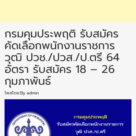
กรมคุมประพฤติ รับสมัคร
คัดเลือกพนักงานราชการ
วุฒิ ปวช./ปวส./ป.ตรี 64
อัตรา รับสมัคร 18 – 26
กุมภาพันธ์
โพสโดย:By admin