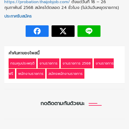
https://probation.thaijobjob.com/
ตั้งแต่วันที่ 18 – 26
กุมภาพันธ์ 2568 สมัครได้ตลอด 24 ชั่วโมง (ไม่เว้นวันหยุดราชการ)
ประกาศรับสมัคร
คำค้นหาของโพสนี้
กรมคุมประพฤติ
งานราชการ
งานราชการ 2568
งานราชการ
ฟรี
พนักงานราชการ
สมัครพนักงานราชการ
กดติดตามกันด้วยนะ