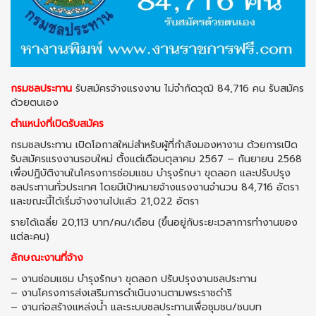
กรมชลประทาน
รับสมัครจ้างแรงงาน ไม่จำกัดวุฒิ 84,716 คน รับสมัคร
ด้วยตนเอง
ตำแหน่งที่เปิดรับสมัคร
กรมชลประทาน เปิดโอกาสใหม่สำหรับผู้ที่กำลังมองหางาน ด้วยการเปิด
รับสมัครแรงงานรอบใหม่ ตั้งแต่เดือนตุลาคม 2567 – กันยายน 2568
เพื่อปฏิบัติงานในโครงการซ่อมแซม บำรุงรักษา ขุดลอก และปรับปรุง
ชลประทานทั่วประเทศ โดยมีเป้าหมายจ้างแรงงานจำนวน 84,716 อัตรา
และขณะนี้ได้เริ่มจ้างงานไปแล้ว 21,022 อัตรา
รายได้เฉลี่ย 20,113 บาท/คน/เดือน (ขึ้นอยู่กับระยะเวลาการทำงานของ
แต่ละคน)
ลักษณะงานที่จ้าง
– งานซ่อมแซม บำรุงรักษา ขุดลอก ปรับปรุงงานชลประทาน
– งานโครงการส่งเสริมการดำเนินงานตามพระราชดำริ
– งานก่อสร้างแหล่งน้ำ และระบบชลประทานเพื่อชุมชน/ชนบท