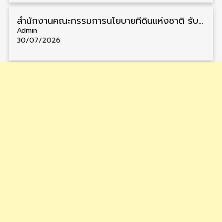
สำนักงานคณะกรรมการนโยบายที่ดินแห่งชาติ รับสมัครคัดเลือกพนักงานราชการ วุฒิ ป.ตรี 6 อัตรา รับสมัคร 13 กรกฎาคม – 6 สิงหาคม
Admin
30/07/2026