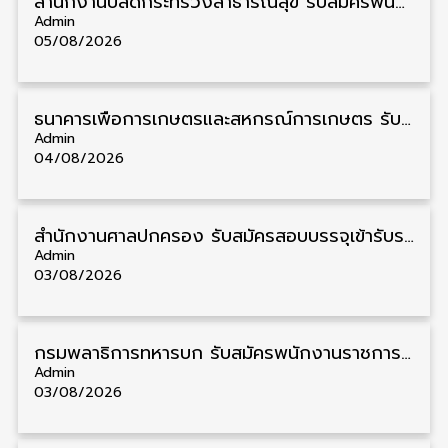
สำนักงานปลัดกระทรวงสาธารณสุข รับสมัครพนักงานราชการรูปแบบพิเศษ วุฒิ ปวส./ป.ตรี 102 อัตรา รับสมัคร 17 – 28 สิงหาคม
Admin
05/08/2026
ธนาคารเพื่อการเกษตรและสหกรณ์การเกษตร รับสมัครบุคคลเพื่อเป็นผู้ช่วยพนักงาน วุฒิ ป.ตรี 5 อัตรา รับสมัคร 4 – 14 สิงหาคม
Admin
04/08/2026
สํานักงานศาลปกครอง รับสมัครสอบบรรจุเข้ารับราชการ วุฒิ ป.ตรี 72 อัตรา รับสมัคร 31 สิงหาคม – 18 กันยายน
Admin
03/08/2026
กรมพลาธิการทหารบก รับสมัครพนักงานราชการ วุฒิ ม.3/ม.6/ปวช. 66 อัตรา รับสมัคร 10 – 17 สิงหาคม
Admin
03/08/2026