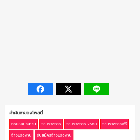
คำค้นหาของโพสนี้
กรมชลประทาน
งานราชการ
งานราชการ 2568
งานราชการฟรี
จ้างแรงงาน
รับสมัครจ้างแรงงาน