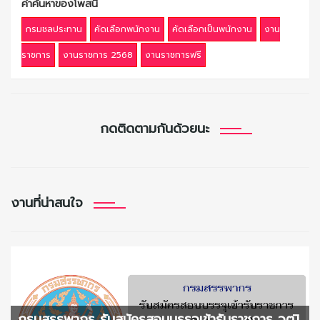
คำค้นหาของโพสนี้
กรมชลประทาน
คัดเลือกพนักงาน
คัดเลือกเป็นพนักงาน
งาน
ราชการ
งานราชการ 2568
งานราชการฟรี
กดติดตามกันด้วยนะ
งานที่น่าสนใจ
กรมสรรพากร รับสมัครสอบบรรจุเข้ารับราชการ วุฒิ