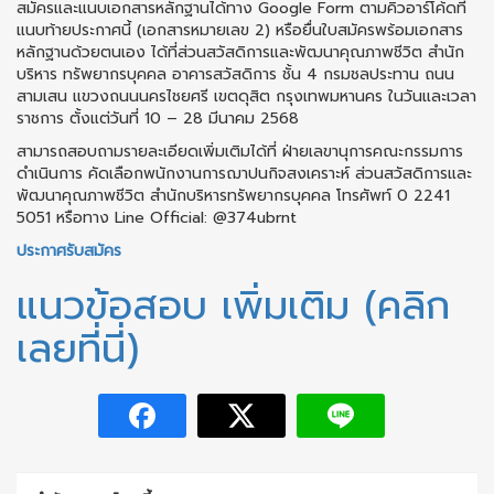
สมัครและแนบเอกสารหลักฐานได้ทาง Google Form ตามคิวอาร์โค้ดที่
แนบท้ายประกาศนี้ (เอกสารหมายเลข 2) หรือยื่นใบสมัครพร้อมเอกสาร
หลักฐานด้วยตนเอง ได้ที่ส่วนสวัสดิการและพัฒนาคุณภาพชีวิต สำนัก
บริหาร ทรัพยากรบุคคล อาคารสวัสดิการ ชั้น 4 กรมชลประทาน ถนน
สามเสน แขวงถนนนครไชยศรี เขตดุสิต กรุงเทพมหานคร ในวันและเวลา
ราชการ ตั้งแต่วันที่ 10 – 28 มีนาคม 2568
สามารถสอบถามรายละเอียดเพิ่มเติมได้ที่ ฝ่ายเลขานุการคณะกรรมการ
ดำเนินการ คัดเลือกพนักงานการฌาปนกิจสงเคราะห์ ส่วนสวัสดิการและ
พัฒนาคุณภาพชีวิต สำนักบริหารทรัพยากรบุคคล โทรศัพท์ 0 2241
5051 หรือทาง Line Official: @374ubrnt
ประกาศรับสมัคร
แนวข้อสอบ เพิ่มเติม (คลิก
เลยที่นี่)