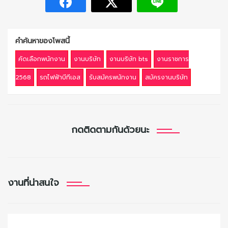
คำค้นหาของโพสนี้
คัดเลือกพนักงาน
งานบริษัท
งานบริษัท bts
งานราชการ
2568
รถไฟฟ้าบีทีเอส
รับสมัครพนักงาน
สมัครงานบริษัท
กดติดตามกันด้วยนะ
งานที่น่าสนใจ