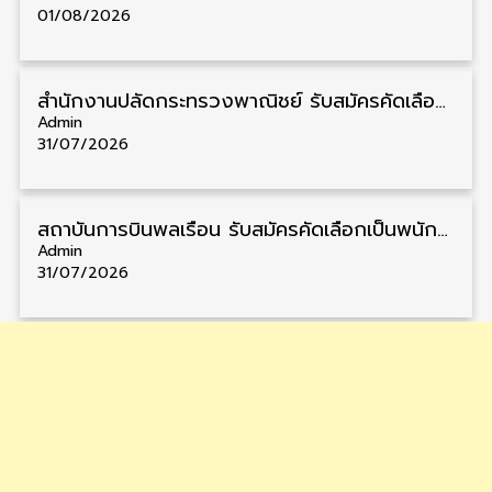
01/08/2026
สำนักงานปลัดกระทรวงพาณิชย์ รับสมัครคัดเลือกพนักงานราชการ วุฒิ ปวส./ป.ตรี 11 อัตรา รับสมัคร 10 – 21 สิงหาคม
Admin
31/07/2026
สถาบันการบินพลเรือน รับสมัครคัดเลือกเป็นพนักงาน วุฒิ ป.ตรี/ป.โท/ป.เอก 11 อัตรา รับสมัคร 27 กรกฎาคม – 10 สิงหาคม
Admin
31/07/2026