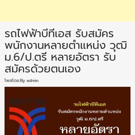
รถไฟฟ้าบีทีเอส รับสมัคร
พนักงานหลายตำแหน่ง วุฒิ
ม.6/ป.ตรี หลายอัตรา รับ
สมัครด้วยตนเอง
โพสโดย:By admin