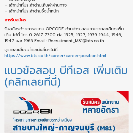
– เจ้าหน้าที่ประจำด่านเก็บค่าผ่านทาง
– เจ้าหน้าที่ประจำด่านชั่งน้ำหนัก
การรับสมัคร
รับสมัครด้วยการสแกน QRCODE ด้านล่าง สอบถามรายละเอียดเพิ่ม
เติม ได้ที่ โทร 0 2617 7300 ต่อ 1925, 1927, 1939-1944, 1946,
1947 และ 1965 Email : Recruitment_M81@bts.co.th
ดูรายละเอียดตำแหน่งอื่นๆได้ที่
https://www.bts.co.th/career/career-position.html
แนวข้อสอบ บีทีเอส เพิ่มเติม
(คลิกเลยที่นี่)