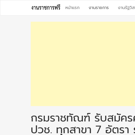
Skip
หน้าแรก
งานราชการ
งานรัฐวิส
to
content
กรมราชทัณฑ์ รับสมัคร
ปวช. ทุกสาขา 7 อัตรา