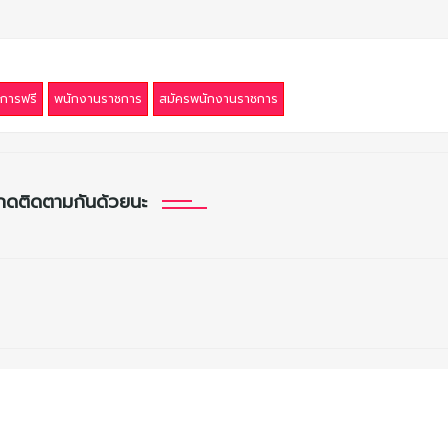
การฟรี
พนักงานราชการ
สมัครพนักงานราชการ
กดติดตามกันด้วยนะ