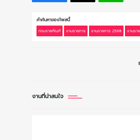
คำค้นหาของโพสนี้
กรมราชทัณฑ์
งานราชการ
งานราชการ 2568
งานราช
งานที่น่าสนใจ