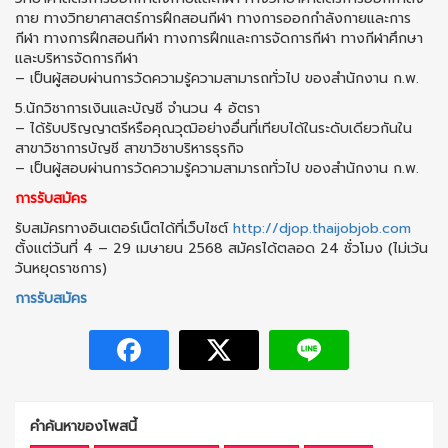
กาย ทางวิทยาศาสตร์การฝึกสอนกีฬา ทางการออกกำลังกายและการ
กีฬา ทางการฝึกสอนกีฬา ทางการฝึกและการจัดการกีฬา ทางกีฬาศึกษา
และบริหารจัดการกีฬา
– เป็นผู้สอบผ่านการวัดความรู้ความสามารถทั่วไป ของสำนักงาน ก.พ.
5.นักวิชาการเงินและบัญชี จำนวน 4 อัตรา
– ได้รับปริญญาตรีหรือคุณวุฒิอย่างอื่นที่เทียบได้ในระดับเดียวกันใน
สาขาวิชาการบัญชี สาขาวิชาบริหารธุรกิจ
– เป็นผู้สอบผ่านการวัดความรู้ความสามารถทั่วไป ของสำนักงาน ก.พ.
การรับสมัคร
รับสมัครทางอินเตอร์เน็ตได้ที่เว็บไซต์
http://djop.thaijobjob.com
ตั้งแต่วันที่ 4 – 29 เมษายน 2568 สมัครได้ตลอด 24 ชั่วโมง (ไม่เว้น
วันหยุดราชการ)
การรับสมัคร
คำค้นหาของโพสนี้