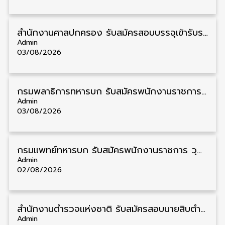
สํานักงานศาลปกครอง รับสมัครสอบบรรจุเข้ารับราชการ วุฒิ ป.ตรี 72 อัตรา รับสมัคร 31 สิงหาคม – 18 กันยายน
Admin
03/08/2026
กรมพลาธิการทหารบก รับสมัครพนักงานราชการ วุฒิ ม.3/ม.6/ปวช. 66 อัตรา รับสมัคร 10 – 17 สิงหาคม
Admin
03/08/2026
กรมแพทย์ทหารบก รับสมัครพนักงานราชการ วุฒิ ม.3/ม.6/ปวช./ปวท./ปวส. 6 อัตรา รับสมัคร 3 – 7 สิงหาคม
Admin
02/08/2026
สำนักงานตำรวจแห่งชาติ รับสมัครสอบนายสิบตำรวจ วุฒิ ม.6/ปวช. 6,000 อัตรา รับสมัคร 8 – 19 สิงหาคม
Admin