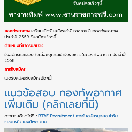
กองทัพอากาศ
เตรียมเปิดรับสมัครเข้ารับราชการ ในกองทัพอากาศ
ประจำปี 2568 รับสมัครเร็วๆนี้
ตำแหน่งที่เปิดรับสมัคร
รับสมัครและสอบคัดเลือกบุคคลเข้ารับราชการในกองทัพอากาศ ประจำปี
2568
การรับสมัคร
เปิดรับสมัครรับสมัครเร็วๆนี้
แนวข้อสอบ กองทัพอากาศ
เพิ่มเติม (คลิกเลยที่นี่)
ดูรายละเอียดได้ที่ :
RTAF Recruitment การรับสมัครบุคคลเข้ารับ
ราชการในกองทัพอากาศ