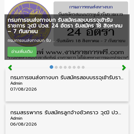
กรมการขนส่งทางบก รับสมัครสอบบรรจุเข้ารับ
ราชการ วุฒิ ปวส. 24 อัตรา รับสมัคร 18 สิงหาคม
– 7 กันยายน
กรมการขนส่งทางบก รับ ...
อ่านเพิ่มเติม
กรมการขนส่งทางบก รับสมัครสอบบรรจุเข้ารับราชการ วุฒิ ปวส. 24 อัตรา รับสมัคร 18 สิงหาคม – 7 กันยายน
Admin
07/08/2026
กรมสรรพากร รับสมัครลูกจ้างชั่วคราว วุฒิ ปวช./ป.ตรี 138 อัตรา รับสมัคร 17 – 31 สิงหาคม
Admin
06/08/2026