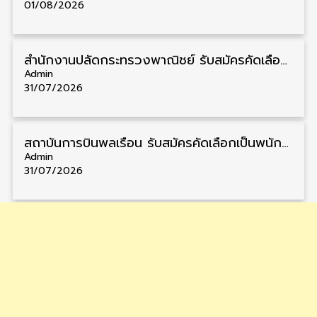
01/08/2026
สำนักงานปลัดกระทรวงพาณิชย์ รับสมัครคัดเลือกพนักงานราชการ วุฒิ ปวส./ป.ตรี 11 อัตรา รับสมัคร 10 – 21 สิงหาคม
Admin
31/07/2026
สถาบันการบินพลเรือน รับสมัครคัดเลือกเป็นพนักงาน วุฒิ ป.ตรี/ป.โท/ป.เอก 11 อัตรา รับสมัคร 27 กรกฎาคม – 10 สิงหาคม
Admin
31/07/2026