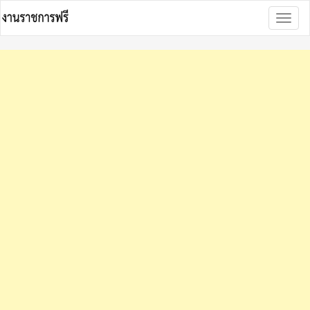
Skip
Togg
to
navig
content