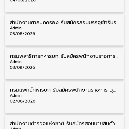
04/08/2026
สํานักงานศาลปกครอง รับสมัครสอบบรรจุเข้ารับราชการ วุฒิ ป.ตรี 72 อัตรา รับสมัคร 31 สิงหาคม – 18 กันยายน
Admin
03/08/2026
กรมพลาธิการทหารบก รับสมัครพนักงานราชการ วุฒิ ม.3/ม.6/ปวช. 66 อัตรา รับสมัคร 10 – 17 สิงหาคม
Admin
03/08/2026
กรมแพทย์ทหารบก รับสมัครพนักงานราชการ วุฒิ ม.3/ม.6/ปวช./ปวท./ปวส. 6 อัตรา รับสมัคร 3 – 7 สิงหาคม
Admin
02/08/2026
สำนักงานตำรวจแห่งชาติ รับสมัครสอบนายสิบตำรวจ วุฒิ ม.6/ปวช. 6,000 อัตรา รับสมัคร 8 – 19 สิงหาคม