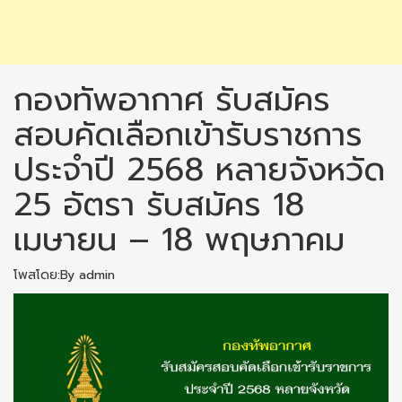
กองทัพอากาศ รับสมัคร
สอบคัดเลือกเข้ารับราชการ
ประจำปี 2568 หลายจังหวัด
25 อัตรา รับสมัคร 18
เมษายน – 18 พฤษภาคม
โพสโดย:By admin