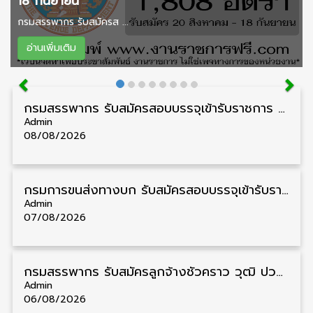
18 กันยายน
กรมสรรพากร รับสมัครส ...
อ่านเพิ่มเติม
กรมสรรพากร รับสมัครสอบบรรจุเข้ารับราชการ วุฒิ ปวส./ป.ตรี 1,808 อัตรา รับสมัคร 20 สิงหาคม – 18 กันยายน
Admin
08/08/2026
กรมการขนส่งทางบก รับสมัครสอบบรรจุเข้ารับราชการ วุฒิ ปวส. 24 อัตรา รับสมัคร 18 สิงหาคม – 7 กันยายน
Admin
07/08/2026
กรมสรรพากร รับสมัครลูกจ้างชั่วคราว วุฒิ ปวช./ป.ตรี 138 อัตรา รับสมัคร 17 – 31 สิงหาคม
Admin
06/08/2026