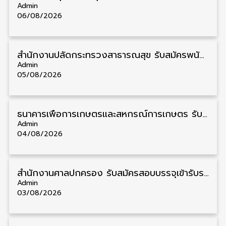
Admin
06/08/2026
สำนักงานปลัดกระทรวงสาธารณสุข รับสมัครพนักงานราชการรูปแบบพิเศษ วุฒิ ปวส./ป.ตรี 102 อัตรา รับสมัคร 17 – 28 สิงหาคม
Admin
05/08/2026
ธนาคารเพื่อการเกษตรและสหกรณ์การเกษตร รับสมัครบุคคลเพื่อเป็นผู้ช่วยพนักงาน วุฒิ ป.ตรี 5 อัตรา รับสมัคร 4 – 14 สิงหาคม
Admin
04/08/2026
สํานักงานศาลปกครอง รับสมัครสอบบรรจุเข้ารับราชการ วุฒิ ป.ตรี 72 อัตรา รับสมัคร 31 สิงหาคม – 18 กันยายน
Admin
03/08/2026