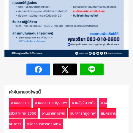
คำค้นหาของโพสนี้
งานธนาคาร
งานธนาคารกรุงเทพ
งานรัฐวิสาหกิจ
งาน
รัฐวิสาหกิจ 2568
งานราชการฟรี
​ธนาคารกรุงเทพ
สมัครงาน
ธนาคาร
สมัครธนาคารกรุงเทพ