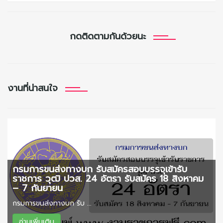
กดติดตามกันด้วยนะ
งานที่น่าสนใจ
กรมการขนส่งทางบก รับสมัครสอบบรรจุเข้ารับ
ราชการ วุฒิ ปวส. 24 อัตรา รับสมัคร 18 สิงหาคม
– 7 กันยายน
กรมการขนส่งทางบก รับ ...
อ่านเพิ่มเติม