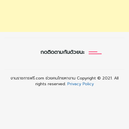
กดติดตามกันด้วยนะ
งานราชการฟรี.com ช่วยคนไทยหางาน Copyright © 2021. All
rights reserved.
Privacy Policy