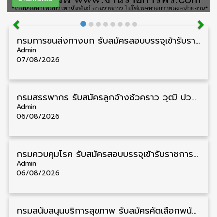
กรมการขนส่งทางบก รับสมัครสอบบรรจุเข้ารับราชการ วุฒิ ปวส. 24 อัตรา รับสมัคร 18 สิงหาคม – 7 กันยายน
Admin
07/08/2026
กรมสรรพากร รับสมัครลูกจ้างชั่วคราว วุฒิ ปวช./ป.ตรี 138 อัตรา รับสมัคร 17 – 31 สิงหาคม
Admin
06/08/2026
กรมควบคุมโรค รับสมัครสอบบรรจุเข้ารับราชการ วุฒิ ปวส./ป.ตรี 17 อัตรา รับสมัคร 17 สิงหาคม – 4 กันยายน
Admin
06/08/2026
กรมสนับสนุนบริการสุขภาพ รับสมัครคัดเลือกพนักงานราชการ วุฒิ ปวส./ป.ตรี 13 อัตรา รับสมัคร 11 – 20 สิงหาคม