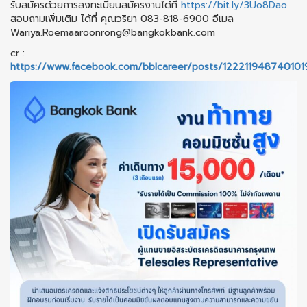
รับสมัครด้วยการลงทะเบียนสมัครงานได้ที่
https://bit.ly/3Uo8Dao
สอบถามเพิ่มเติม ได้ที่ คุณวริยา 083-818-6900 อีเมล
Wariya.Roemaaroonrong@bangkokbank.com
cr :
https://www.facebook.com/bblcareer/posts/122211948740101