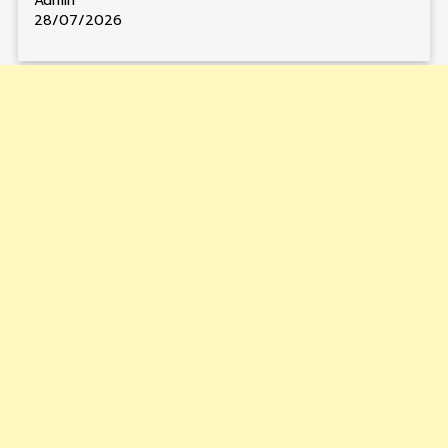
Admin
28/07/2026