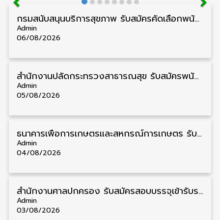
กรมสนับสนุนบริการสุขภาพ รับสมัครคัดเลือกพนักงานราชการ วุฒิ ปวส./ป.ตรี 13 อัตรา รับสมัคร 11 – 20 สิงหาคม
Admin
06/08/2026
สำนักงานปลัดกระทรวงสาธารณสุข รับสมัครพนักงานราชการรูปแบบพิเศษ วุฒิ ปวส./ป.ตรี 102 อัตรา รับสมัคร 17 – 28 สิงหาคม
Admin
05/08/2026
ธนาคารเพื่อการเกษตรและสหกรณ์การเกษตร รับสมัครบุคคลเพื่อเป็นผู้ช่วยพนักงาน วุฒิ ป.ตรี 5 อัตรา รับสมัคร 4 – 14 สิงหาคม
Admin
04/08/2026
สํานักงานศาลปกครอง รับสมัครสอบบรรจุเข้ารับราชการ วุฒิ ป.ตรี 72 อัตรา รับสมัคร 31 สิงหาคม – 18 กันยายน
Admin
03/08/2026