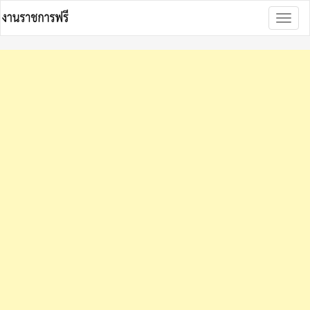
Skip
Togg
to
navig
content