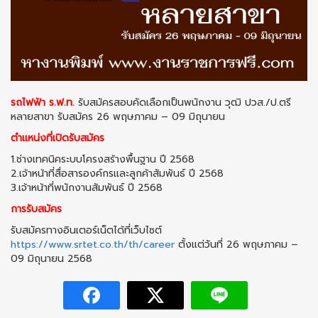
รถไฟฟ้า ร.ฟ.ท.
รับสมัครสอบคัดเลือกเป็นพนักงาน วุฒิ ปวส./ป.ตรี
หลายสาขา รับสมัคร 26 พฤษภาคม – 09 มิถุนายน
ตำแหน่งที่เปิดรับสมัคร
1.ช่างเทคนิคระบบโครงสร้างพื้นฐาน ปี 2568
2.เจ้าหน้าที่สื่อสารองค์กรและลูกค้าสัมพันธ์ ปี 2568
3.เจ้าหน้าที่พนักงานสัมพันธ์ ปี 2568
การรับสมัคร
รับสมัครทางอินเตอร์เน็ตได้ที่เว็บไซต์
https://www.srtet.co.th/th/career
ตั้งแต่วันที่ 26 พฤษภาคม –
09 มิถุนายน 2568