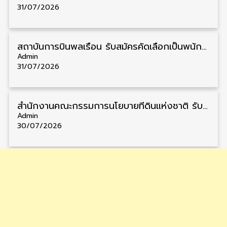
31/07/2026
สถาบันการบินพลเรือน รับสมัครคัดเลือกเป็นพนักงาน วุฒิ ป.ตรี/ป.โท/ป.เอก 11 อัตรา รับสมัคร 27 กรกฎาคม – 10 สิงหาคม
Admin
31/07/2026
สำนักงานคณะกรรมการนโยบายที่ดินแห่งชาติ รับสมัครคัดเลือกพนักงานราชการ วุฒิ ป.ตรี 6 อัตรา รับสมัคร 13 กรกฎาคม – 6 สิงหาคม
Admin
30/07/2026