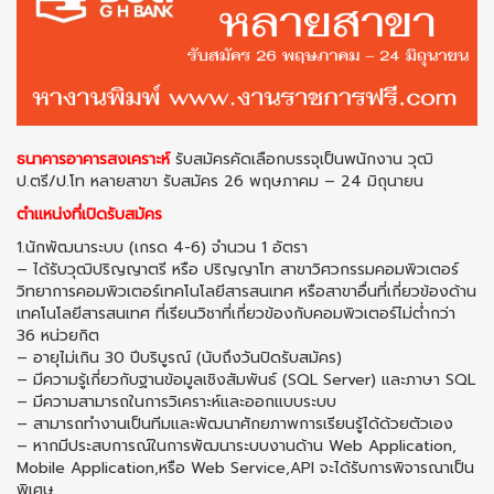
ธนาคารอาคารสงเคราะห์
รับสมัครคัดเลือกบรรจุเป็นพนักงาน วุฒิ
ป.ตรี/ป.โท หลายสาขา รับสมัคร 26 พฤษภาคม – 24 มิถุนายน
ตำแหน่งที่เปิดรับสมัคร
1.นักพัฒนาระบบ (เกรด 4-6) จำนวน 1 อัตรา
– ได้รับวุฒิปริญญาตรี หรือ ปริญญาโท สาขาวิศวกรรมคอมพิวเตอร์
วิทยาการคอมพิวเตอร์เทคโนโลยีสารสนเทศ หรือสาขาอื่นที่เกี่ยวข้องด้าน
เทคโนโลยีสารสนเทศ ที่เรียนวิชาที่เกี่ยวข้องกับคอมพิวเตอร์ไม่ต่ำกว่า
36 หน่วยกิต
– อายุไม่เกิน 30 ปีบริบูรณ์ (นับถึงวันปิดรับสมัคร)
– มีความรู้เกี่ยวกับฐานข้อมูลเชิงสัมพันธ์ (SQL Server) และภาษา SQL
– มีความสามารถในการวิเคราะห์และออกแบบระบบ
– สามารถทำงานเป็นทีมและพัฒนาศักยภาพการเรียนรู้ได้ด้วยตัวเอง
– หากมีประสบการณ์ในการพัฒนาระบบงานด้าน Web Application,
Mobile Application,หรือ Web Service,API จะได้รับการพิจารณาเป็น
พิเศษ