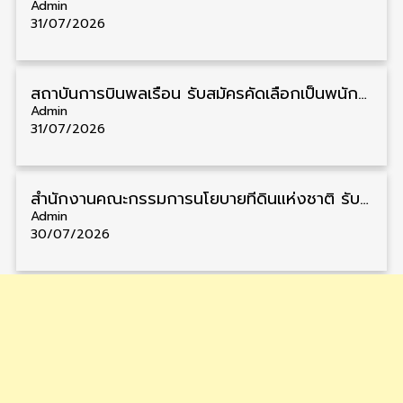
Admin
31/07/2026
สถาบันการบินพลเรือน รับสมัครคัดเลือกเป็นพนักงาน วุฒิ ป.ตรี/ป.โท/ป.เอก 11 อัตรา รับสมัคร 27 กรกฎาคม – 10 สิงหาคม
Admin
31/07/2026
สำนักงานคณะกรรมการนโยบายที่ดินแห่งชาติ รับสมัครคัดเลือกพนักงานราชการ วุฒิ ป.ตรี 6 อัตรา รับสมัคร 13 กรกฎาคม – 6 สิงหาคม
Admin
30/07/2026