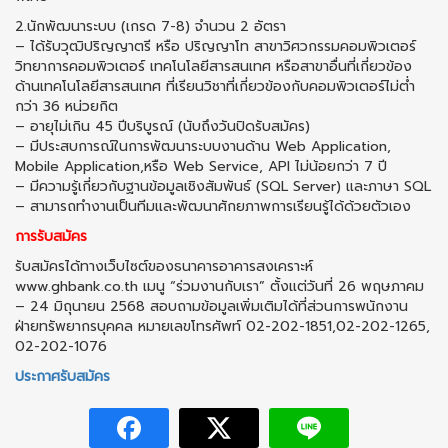
2.นักพัฒนาระบบ (เกรด 7-8) จำนวน 2 อัตรา
– ได้รับวุฒิปริญญาตรี หรือ ปริญญาโท สาขาวิศวกรรมคอมพิวเตอร์
วิทยาการคอมพิวเตอร์ เทคโนโลยีสารสนเทศ หรือสาขาอื่นที่เกี่ยวข้อง
ด้านเทคโนโลยีสารสนเทศ ที่เรียนวิชาที่เกี่ยวข้องกับคอมพิวเตอร์ไม่ต่ำ
กว่า 36 หน่วยกิต
– อายุไม่เกิน 45 ปีบริบูรณ์ (นับถึงวันปิดรับสมัคร)
– มีประสบการณ์ในการพัฒนาระบบงานด้าน Web Application,
Mobile Application,หรือ Web Service, API ไม่น้อยกว่า 7 ปี
– มีความรู้เกี่ยวกับฐานข้อมูลเชิงสัมพันธ์ (SQL Server) และภาษา SQL
– สามารถทำงานเป็นทีมและพัฒนาศักยภาพการเรียนรู้ได้ด้วยตัวเอง
การรับสมัคร
รับสมัครได้ทางเว็บไซต์ของธนาคารอาคารสงเคราะห์
www.ghbank.co.th เมนู “ร่วมงานกับเรา” ตั้งแต่วันที่ 26 พฤษภาคม
– 24 มิถุนายน 2568 สอบถามข้อมูลเพิ่มเติมได้ที่ส่วนการพนักงาน
ฝ่ายทรัพยากรบุคคล หมายเลขโทรศัพท์ 02-202-1851,02-202-1265,
02-202-1076
ประกาศรับสมัคร