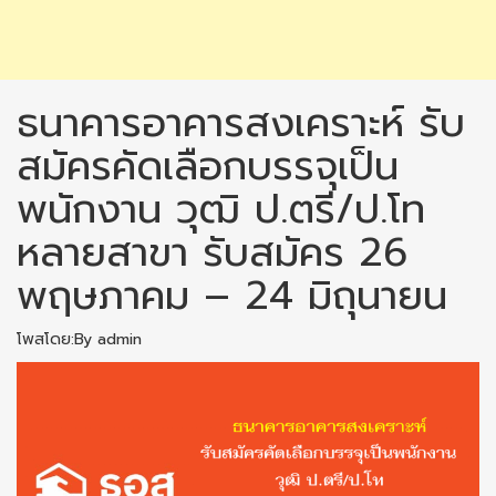
ธนาคารอาคารสงเคราะห์ รับ
สมัครคัดเลือกบรรจุเป็น
พนักงาน วุฒิ ป.ตรี/ป.โท
หลายสาขา รับสมัคร 26
พฤษภาคม – 24 มิถุนายน
โพสโดย:By admin