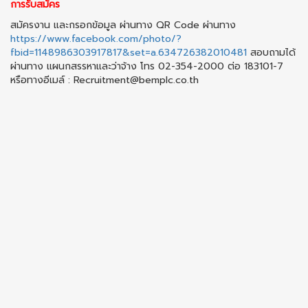
การรับสมัคร
สมัครงาน และกรอกข้อมูล ผ่านทาง QR Code ผ่านทาง
https://www.facebook.com/photo/?
fbid=1148986303917817&set=a.634726382010481
สอบถามได้
ผ่านทาง แผนกสรรหาและว่าจ้าง โทร 02-354-2000 ต่อ 183101-7
หรือทางอีเมล์ : Recruitment@bemplc.co.th