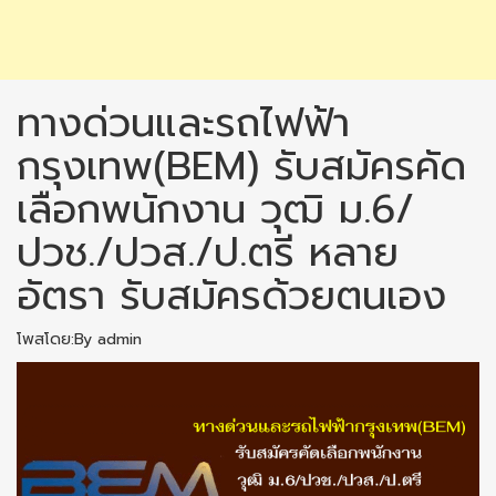
ทางด่วนและรถไฟฟ้า
กรุงเทพ(BEM) รับสมัครคัด
เลือกพนักงาน วุฒิ ม.6/
ปวช./ปวส./ป.ตรี หลาย
อัตรา รับสมัครด้วยตนเอง
โพสโดย:By admin