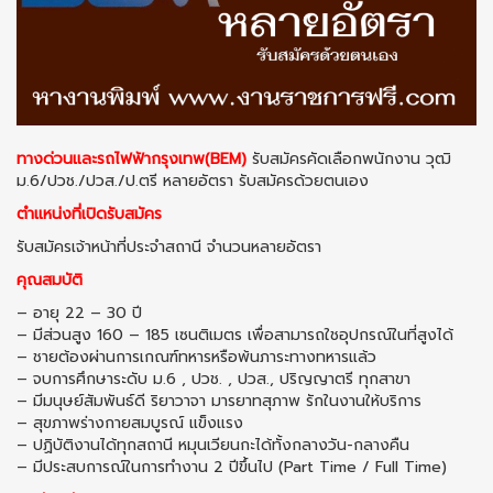
ทางด่วนและรถไฟฟ้ากรุงเทพ(BEM)
รับสมัครคัดเลือกพนักงาน วุฒิ
ม.6/ปวช./ปวส./ป.ตรี หลายอัตรา รับสมัครด้วยตนเอง
ตำแหน่งที่เปิดรับสมัคร
รับสมัครเจ้าหน้าที่ประจำสถานี จำนวนหลายอัตรา
คุณสมบัติ
– อายุ 22 – 30 ปี
– มีส่วนสูง 160 – 185 เซนติเมตร เพื่อสามารถใชอุปกรณ์ในที่สูงได้
– ชายต้องผ่านการเกณฑ์ทหารหรือพ้นภาระทางทหารแล้ว
– จบการศึกษาระดับ ม.6 , ปวช. , ปวส., ปริญญาตรี ทุกสาขา
– มีมนุษย์สัมพันธ์ดี ริยาวาจา มารยาทสุภาพ รักในงานให้บริการ
– สุขภาพร่างกายสมบูรณ์ แข็งแรง
– ปฏิบัติงานได้ทุกสถานี หมุนเวียนกะได้ทั้งกลางวัน-กลางคืน
– มีประสบการณ์ในการทำงาน 2 ปีขึ้นไป (Part Time / Full Time)