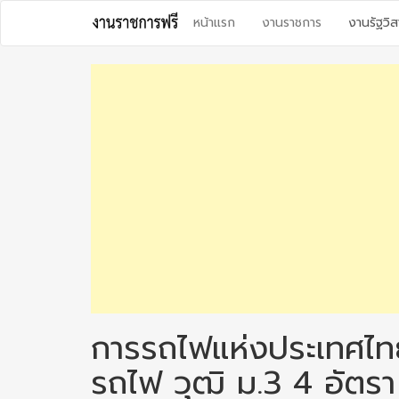
Skip
หน้าแรก
งานราชการ
งานรัฐวิส
to
content
การรถไฟแห่งประเทศไทย
รถไฟ วุฒิ ม.3 4 อัตรา