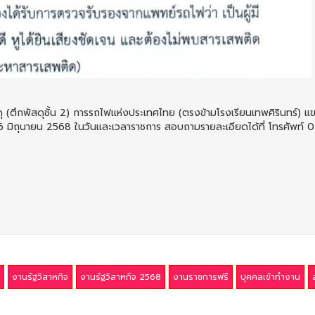
ุ (ตึกพัสดุชั้น 2) การรถไฟแห่งประเทศไทย (ตรงข้ามโรงเรียนเทพศิรินทร์) แ
 16 มิถุนายน 2568 ในวันและเวลาราชการ สอบถามรายละเอียดได้ที่ โทรศัพท์
งานรัฐวิสาหกิจ
งานรัฐวิสาหกิจ 2568
งานราชการฟรี
บุคคลเข้าทำงาน