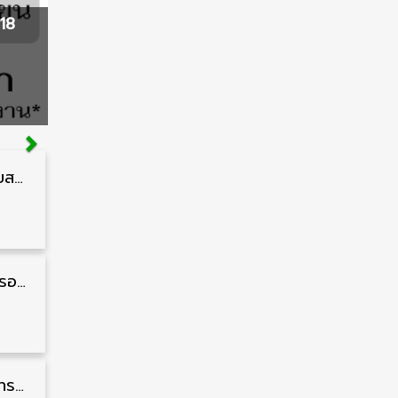
18
กรมควบคุมโรค รับสมัครสอบบรรจุเข้ารับราชการ วุฒิ ปวส./ป.ตรี 17 อัตรา รับสมัคร 17 สิงหาคม – 4 กันยายน
สํานักงานศาลปกครอง รับสมัครสอบบรรจุเข้ารับราชการ วุฒิ ป.ตรี 72 อัตรา รับสมัคร 31 สิงหาคม – 18 กันยายน
สำนักงานปลัดกระทรวงพาณิชย์ รับสมัครคัดเลือกพนักงานราชการ วุฒิ ปวส./ป.ตรี 11 อัตรา รับสมัคร 10 – 21 สิงหาคม