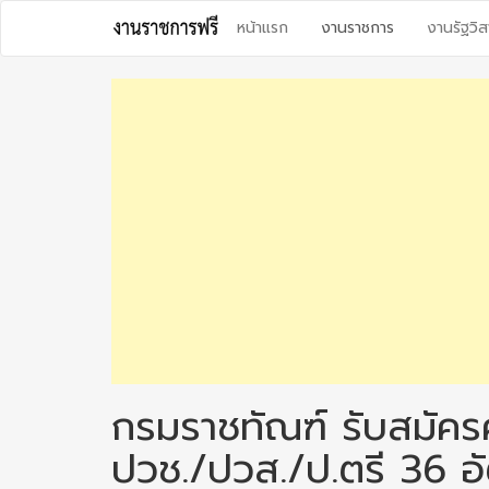
Skip
หน้าแรก
งานราชการ
งานรัฐวิส
to
content
กรมราชทัณฑ์ รับสมัคร
ปวช./ปวส./ป.ตรี 36 อั