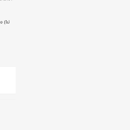
ง (ไม่