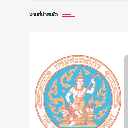
งานที่น่าสนใจ