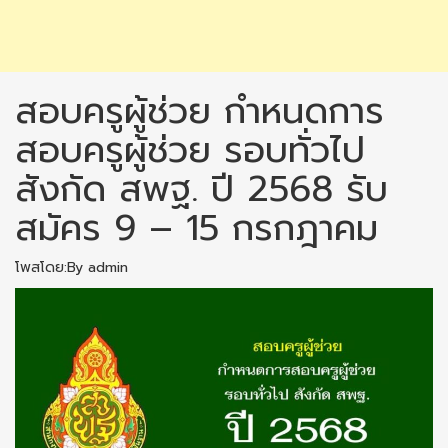
สอบครูผู้ช่วย กำหนดการ
สอบครูผู้ช่วย รอบทั่วไป
สังกัด สพฐ. ปี 2568 รับ
สมัคร 9 – 15 กรกฎาคม
โพสโดย:By admin