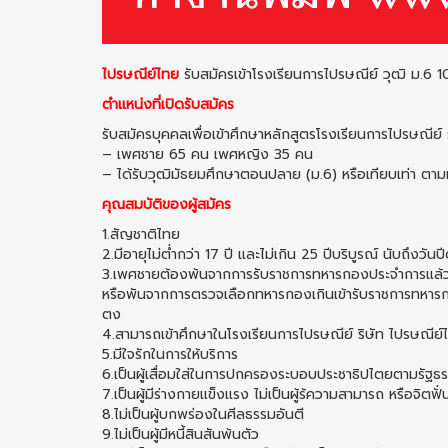
ไปรษณีย์ไทย
รับสมัครเข้าโรงเรียนการไปรษณีย์ วุฒิ ม.6
ตำแหน่งที่เปิดรับสมัคร
รับสมัครบุคคลเพื่อเข้าศึกษาหลักสูตรโรงเรียนการไปรษณีย์
– เพศชาย 65 คน เพศหญิง 35 คน
– ได้รับวุฒิมัธยมศึกษาตอนปลาย (ม.6) หรือเทียบเท่า ต
คุณสมบัติของผู้สมัคร
1.สัญชาติไทย
2.มีอายุไม่ต่ำกว่า 17 ปี และไม่เกิน 25 ปีบริบูรณ์ นับถึงวันป
3.เพศชายต้องพ้นจากการรับราชการทหารกองประจำการแล้
หรือพันจากการตรวจเลือกทหารกองเกินเข้ารับราชการทหารกอ
ตง
4.สามารถเข้าศึกษาในโรงเรียนการไปรษณีย์ ริษัท ไปรษณีย์ไ
5.มีใจรักในการให้บริการ
6.เป็นผู้เสื่อมใส่ในการปกครองระบอบประชาธิปไตยตามรัฐ
7.เป็นผู้มีร่างกายแข็งแรง ไม่เป็นผู้ร้ความสามารถ หรือจิต
8.ไม่เป็นผู้บกพร่องในศีลธรรมอันตี
9.ไม่เป็นผู้มีหนี้สินสันพ้นตัว