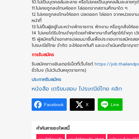
10.ไม่เป็นบุตคลล้มละลาย หรือไม่เคยเป็นบุคคลลัมละลายทุจ
11.ไม่เคยถูกลงโทษห้ออก ไล่ออกจากสถานศึกษาใด ๆ
12.ไม่เคยถูกลงโทษให้ออก ปลดออก ไล่ออก จากหน่วยงานของร
หน้าที่
13.ไม่เป็นผู้อยู่ในระหว่างพักราชการ พักงาน หรือถูกสั่งใ
14 ไม่เคยได้รับโทษจำคุกโดยคำพิพากษาถึงที่สุดให้จำคุก 
15 ผู้สมัครที่นำเอกสารปลอมมายื่นเพื่อประกอบการสมัครส
ไปรษณีย์ไทย จำกัต จะให้ออกทันที และจะดำเนินคตีอาญา
การรับสมัคร
รับสมัครทางอินเตอร์เน็ตที่เว็บไซต์
https://job.thailand
ชั่วโมง (ไม่เว้นวันหยุดราชการ)
ประกาศรับสมัคร
หนังสือ เตรียมสอบ ไปรษณีย์ไทย คลิก
Facebook
X
Line
คำค้นหาของโพสนี้