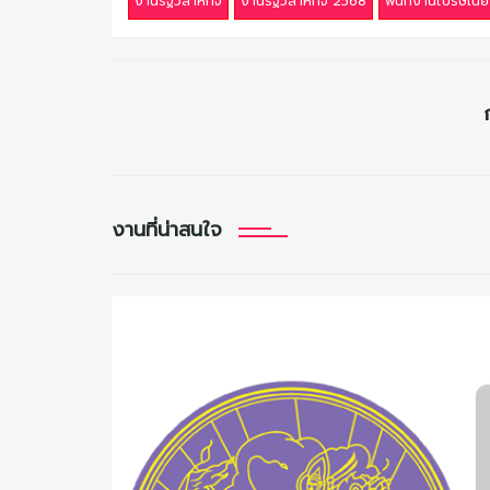
งานรัฐวิสาหกิจ
งานรัฐวิสาหกิจ 2568
พนักงานไปรษณีย์
งานที่น่าสนใจ