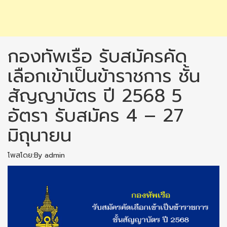
กองทัพเรือ รับสมัครคัด
เลือกเข้าเป็นข้าราชการ ชั้น
สัญญาบัตร ปี 2568 5
อัตรา รับสมัคร 4 – 27
มิถุนายน
โพสโดย:By admin