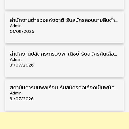
สำนักงานตำรวจแห่งชาติ รับสมัครสอบนายสิบตำรวจ วุฒิ ม.6/ปวช. 6,000 อัตรา รับสมัคร 8 – 19 สิงหาคม
Admin
01/08/2026
สำนักงานปลัดกระทรวงพาณิชย์ รับสมัครคัดเลือกพนักงานราชการ วุฒิ ปวส./ป.ตรี 11 อัตรา รับสมัคร 10 – 21 สิงหาคม
Admin
31/07/2026
สถาบันการบินพลเรือน รับสมัครคัดเลือกเป็นพนักงาน วุฒิ ป.ตรี/ป.โท/ป.เอก 11 อัตรา รับสมัคร 27 กรกฎาคม – 10 สิงหาคม
Admin
31/07/2026