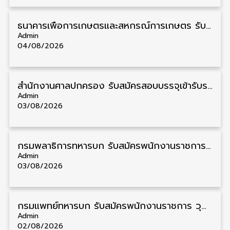
ธนาคารเพื่อการเกษตรและสหกรณ์การเกษตร รับสมัครบุคคลเพื่อเป็นผู้ช่วยพนักงาน วุฒิ ป.ตรี 5 อัตรา รับสมัคร 4 – 14 สิงหาคม
Admin
04/08/2026
สํานักงานศาลปกครอง รับสมัครสอบบรรจุเข้ารับราชการ วุฒิ ป.ตรี 72 อัตรา รับสมัคร 31 สิงหาคม – 18 กันยายน
Admin
03/08/2026
กรมพลาธิการทหารบก รับสมัครพนักงานราชการ วุฒิ ม.3/ม.6/ปวช. 66 อัตรา รับสมัคร 10 – 17 สิงหาคม
Admin
03/08/2026
กรมแพทย์ทหารบก รับสมัครพนักงานราชการ วุฒิ ม.3/ม.6/ปวช./ปวท./ปวส. 6 อัตรา รับสมัคร 3 – 7 สิงหาคม
Admin
02/08/2026