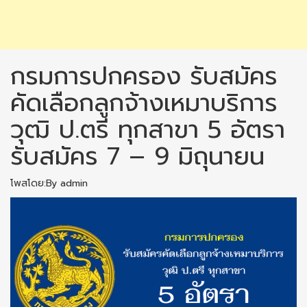
กรมการปกครอง รับสมัคร
คัดเลือกลูกจ้างเหมาบริการ
วุฒิ ป.ตรี ทุกสาขา 5 อัตรา
รับสมัคร 7 – 9 มิถุนายน
โพสโดย:By admin