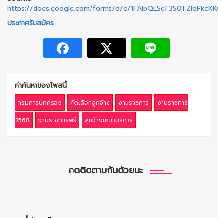
https://docs.google.com/forms/d/e/1FAIpQLScT3S0TZIqPk
ประกาศรับสมัคร
คำค้นหาของโพสนี้
กรมการปกครอง
คัดเลือกลูกจ้าง
งานราชการ
งานราชการ
2568
งานราชการฟรี
ลูกจ้างเหมาบริการ
กดติดตามกันด้วยนะ