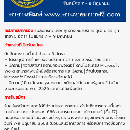
กรมการปกครอง
รับสมัครคัดเลือกลูกจ้างเหมาบริการ วุฒิ ป.ตรี ทุก
สาขา 5 อัตรา รับสมัคร 7 – 9 มิถุนายน
ตำแหน่งที่เปิดรับสมัคร
นักจัดการงานทั่วไป จำนวน 5 อัตรา
– ได้รับวุฒิการศึกษา ระดับปริญญาตรี ทุกสาขาหรือเทียบเท่าได้
– มีความรู้ความสามารถด้านคอมพิวเตอร์ ด้านโปรแกรม Microsoft
Word สามารถพิมพ์หนังสือราชการ และมีความรู้ด้านโปรแกรม
Microsoft Excel ในการบริหารข้อมูลได้
– มีความรู้เกี่ยวกับงานธุรการตามระเบียบสำนักนายกรัฐมนตรีว่าด้วย
งานสารบรรณ พ.ศ. 2526 และที่แก้ไขเพิ่มเติม
การรับสมัคร
รับสมัครด้วยตนเองได้ที่ส่วนประสานราชการ สำนักกิจการความมั่นคง
ภายใน กรมการปกครอง 666 อาคารธนาลงกรณ์ทาวเวอร์ (ชั้น 17)
ถนนบรมราชชนนี แขวงบางบำหรุ เขตบางพลัด กรุงเทพมหานคร ตั้งแต่
วันที่ 7-9 มิถุนายน 2568 ในวันและเวลาราชการ หรือสมัครทางช่องทาง
ออนไลน์