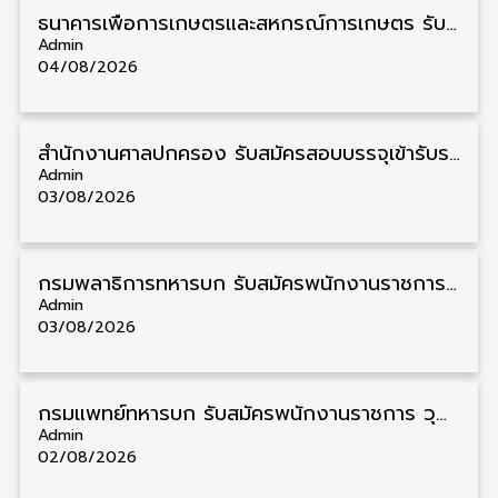
ธนาคารเพื่อการเกษตรและสหกรณ์การเกษตร รับสมัครบุคคลเพื่อเป็นผู้ช่วยพนักงาน วุฒิ ป.ตรี 5 อัตรา รับสมัคร 4 – 14 สิงหาคม
Admin
04/08/2026
สํานักงานศาลปกครอง รับสมัครสอบบรรจุเข้ารับราชการ วุฒิ ป.ตรี 72 อัตรา รับสมัคร 31 สิงหาคม – 18 กันยายน
Admin
03/08/2026
กรมพลาธิการทหารบก รับสมัครพนักงานราชการ วุฒิ ม.3/ม.6/ปวช. 66 อัตรา รับสมัคร 10 – 17 สิงหาคม
Admin
03/08/2026
กรมแพทย์ทหารบก รับสมัครพนักงานราชการ วุฒิ ม.3/ม.6/ปวช./ปวท./ปวส. 6 อัตรา รับสมัคร 3 – 7 สิงหาคม
Admin
02/08/2026