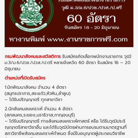
กรมพัฒนาสังคมและสวัสดิการ
รับสมัครคัดเลือกพนักงานราชการ วุฒิ
ม.3/ม.6/ปวช./ปวส./ป.ตรี หลายจังหวัด 60 อัตรา รับสมัคร 16 – 20
มิถุนายน
ตำแหน่งที่เปิดรับสมัคร
1.นักพัฒนาสังคม จำนวน 4 อัตรา
(สมุทรปราการ,สระแก้ว,หัวหิน,ลำพูน)
– ได้รับปริญญาตรี ทุกสาขาวิชา
2.นักสังคมสงเคราะห์ จำนวน 4 อัตรา
(สกลนคร,ระยอง,นราธิวาส,กาญจนบุรี)
– ได้รับปริญญาตรี ทางสังคมสงเคราะห์ศาสตร์ หรือ ได้รับวุฒิประริ
ญญาตรีสาขาวิชาอื่น และได้รับวุฒิบัตรผ่านการอบรมตามมาตรฐานที่
สภาวิชาชีพสังคมสงเคราะห์กำหนด ซึ่งมีใบอนุญาตผู้ประกอบวิชาชีพ