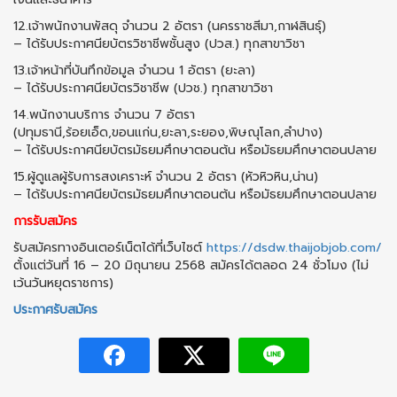
12.เจ้าพนักงานพัสดุ จำนวน 2 อัตรา (นครราชสีมา,กาฬสินธุ์)
– ได้รับประกาศนียบัตรวิชาชีพชั้นสูง (ปวส.) ทุกสาขาวิชา
13.เจ้าหน้าที่บันทึกข้อมูล จำนวน 1 อัตรา (ยะลา)
– ได้รับประกาศนียบัตรวิชาชีพ (ปวช.) ทุกสาขาวิชา
14.พนักงานบริการ จำนวน 7 อัตรา
(ปทุมธานี,ร้อยเอ็ด,ขอนแก่น,ยะลา,ระยอง,พิษณุโลก,ลำปาง)
– ได้รับประกาศนียบัตรมัธยมศึกษาตอนต้น หรือมัธยมศึกษาตอนปลาย
15.ผู้ดูแลผู้รับการสงเคราะห์ จำนวน 2 อัตรา (หัวหิวหิน,น่าน)
– ได้รับประกาศนียบัตรมัธยมศึกษาตอนต้น หรือมัธยมศึกษาตอนปลาย
การรับสมัคร
รับสมัครทางอินเตอร์เน็ตได้ที่เว็บไซต์
https://dsdw.thaijobjob.com/
ตั้งแต่วันที่ 16 – 20 มิถุนายน 2568 สมัครได้ตลอด 24 ชั่วโมง (ไม่
เว้นวันหยุดราชการ)
ประกาศรับสมัคร