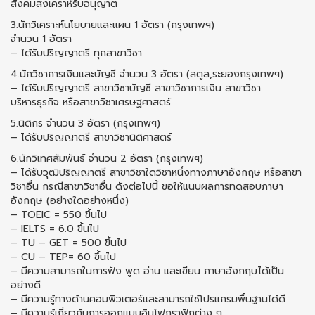
สังคมสงเคราห์รับอนุญาต
3.นักวิเคราะห์นโยบายและแผน 1 อัตรา (กรุงเทพฯ)
จำนวน 1 อัตรา
– ได้รับปริญญาตรี ทุกสาขาวิชา
4.นักวิชาการเงินและบัญชี จำนวน 3 อัตรา (สตูล,ระยองกรุงเทพฯ)
– ได้รับปริญญาตรี สาขาวิชาบัญชี สาขาวิชาการเงิน สาขาวิชา
บริหารธุรกิจ หรือสาขาวิชาเศรษฐศาสตร์
5.นิติกร จำนวน 3 อัตรา (กรุงเทพฯ)
– ได้รับปริญญาตรี สาขาวิชานิติศาสตร์
6.นักวิเทศสัมพันธ์ จำนวน 2 อัตรา (กรุงเทพฯ)
– ได้รับวุฒิปริญญาตรี สาขาวิชาใดวิชาหนึ่งทางภาษาอังกฤษ หรือสาขา
วิชาอื่น กรณีสาขาวิชาอื่น ดังต่อไปนี้ ขอให้แนบผลการทดสอบภาษา
อังกฤษ (อย่างใดอย่างหนึ่ง)
– TOEIC = 550 ขึ้นไป
– IELTS = 6.0 ขึ้นไป
– TU – GET = 500 ขึ้นไป
– CU – TEP= 60 ขึ้นไป
– มีความสามารถในการฟัง พูด อ่าน และเขียน ภาษาอังกฤษได้เป็น
อย่างดี
– มีความรู้ทางด้านคอมพิวเตอร์และสามารถใช้โปรแกรมพื้นฐานได้ดี
– มีความรู้เกี่ยวกับการออกแบบอินโฟกราฟิกต่าง ๆ