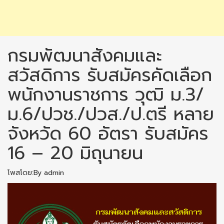
กรมพัฒนาสังคมและ
สวัสดิการ รับสมัครคัดเลือก
พนักงานราชการ วุฒิ ม.3/
ม.6/ปวช./ปวส./ป.ตรี หลาย
จังหวัด 60 อัตรา รับสมัคร
16 – 20 มิถุนายน
โพสโดย:By admin