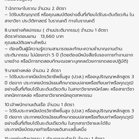
7.นักภาษาโบราณ จำนวน 2 อัตรา
– ได้รับปริญญาตรี หรือคุณสมบัติอย่างอื่นที่เทียบได้ในระดับดียวกัน ใน
สาขาวิชา ประวัติศาสตร์ โบราณคดี ทางโบราณคดี
8.นายช่างศิลปกรรม ( ด้านประติมากรรม) จำนวน 1 อัตรา
อัตราค่าตอบแทน 13,660 บาท
คุณสมบัติเฉพาะสำหรับ:
– ต้องเป็นผู้มีความรู้ความสามารถและทักษะความชำนาญงานด้าน
ประติมากรรม ไม่น้อยกว่า 5 ปี (โดยต้องมีหนังสือรับรองการทำงานจาก
นายจ้าง หรือมีการทดสอบทักษฌฉพาะบุคคลด้วยการทดลองปฏิบัติ)
9.นายช่างหล่อ จำนวน 2 อัตรา
– ได้รับประกาศนียบัตรวิชาชีพชั้นสูง (ปวส.) หรืออนุปริญญาหลักสูตร 3
ปี ต่อจาก ประกาศยบัตรมัธยมศึกษาตอนปลายหรือเทียบเท่าหรือคุณวุฒิ
อย่างอื่นที่เทียบได้ในระดับเดียวกัน ในสาขาวิชาเทคนิคโลหะ หรือสาขาวิชา
เทคนิคการหล่อ หรือสาขาวิชาเทคนิคอุตสาหกรรม
10.เจ้าพนักงานเดินเรือ จำนวน 1 อัตรา
– ได้รับประกาศนียบัตรวิชาชีพชั้นสูง (ปวส.) หรืออนุปริญญาหลักสูตร 3
ปี ต่อจาก ประกาศยบัตรมัธยมศึกษาตอนปลายหรือเทียบเท่าหรือคุณวุฒิ
อย่างอื่นที่เทียบได้ในระดับเดียวกัน ในทุกสาขาวิชาและได้รับ
ประกาศนียบัตรนายท้ายรือกลเดินทะเลชั้นหนึ่ง
11.นายช่างศิลปกรรม ( ด้านการอนุรักษ์) จำนวน 1 อัตรา