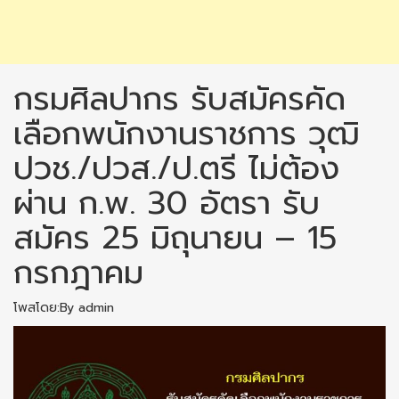
กรมศิลปากร รับสมัครคัด
เลือกพนักงานราชการ วุฒิ
ปวช./ปวส./ป.ตรี ไม่ต้อง
ผ่าน ก.พ. 30 อัตรา รับ
สมัคร 25 มิถุนายน – 15
กรกฎาคม
โพสโดย:By admin