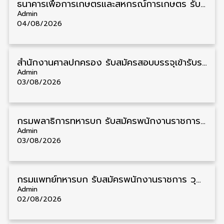
ธนาคารเพื่อการเกษตรและสหกรณ์การเกษตร รับสมัครบุคคลเพื่อเป็นผู้ช่วยพนักงาน วุฒิ ป.ตรี 5 อัตรา รับสมัคร 4 – 14 สิงหาคม
Admin
04/08/2026
สํานักงานศาลปกครอง รับสมัครสอบบรรจุเข้ารับราชการ วุฒิ ป.ตรี 72 อัตรา รับสมัคร 31 สิงหาคม – 18 กันยายน
Admin
03/08/2026
กรมพลาธิการทหารบก รับสมัครพนักงานราชการ วุฒิ ม.3/ม.6/ปวช. 66 อัตรา รับสมัคร 10 – 17 สิงหาคม
Admin
03/08/2026
กรมแพทย์ทหารบก รับสมัครพนักงานราชการ วุฒิ ม.3/ม.6/ปวช./ปวท./ปวส. 6 อัตรา รับสมัคร 3 – 7 สิงหาคม
Admin
02/08/2026