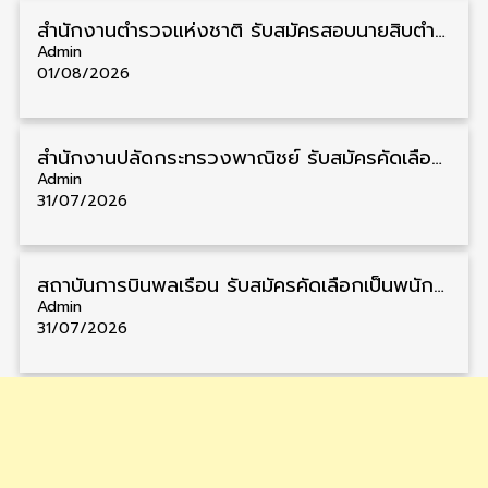
สำนักงานตำรวจแห่งชาติ รับสมัครสอบนายสิบตำรวจ วุฒิ ม.6/ปวช. 6,000 อัตรา รับสมัคร 8 – 19 สิงหาคม
Admin
01/08/2026
สำนักงานปลัดกระทรวงพาณิชย์ รับสมัครคัดเลือกพนักงานราชการ วุฒิ ปวส./ป.ตรี 11 อัตรา รับสมัคร 10 – 21 สิงหาคม
Admin
31/07/2026
สถาบันการบินพลเรือน รับสมัครคัดเลือกเป็นพนักงาน วุฒิ ป.ตรี/ป.โท/ป.เอก 11 อัตรา รับสมัคร 27 กรกฎาคม – 10 สิงหาคม
Admin
31/07/2026