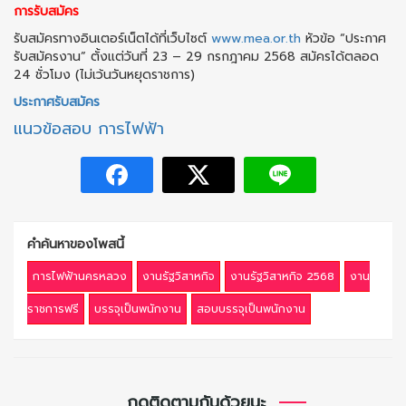
การรับสมัคร
รับสมัครทางอินเตอร์เน็ตได้ที่เว็บไซต์
www.mea.or.th
หัวข้อ “ประกาศ
รับสมัครงาน” ตั้งแต่วันที่ 23 – 29 กรกฎาคม 2568 สมัครได้ตลอด
24 ชั่วโมง (ไม่เว้นวันหยุดราชการ)
ประกาศรับสมัคร
แนวข้อสอบ การไฟฟ้า
คำค้นหาของโพสนี้
การไฟฟ้านครหลวง
งานรัฐวิสาหกิจ
งานรัฐวิสาหกิจ 2568
งาน
ราชการฟรี
บรรจุเป็นพนักงาน
สอบบรรจุเป็นพนักงาน
กดติดตามกันด้วยนะ