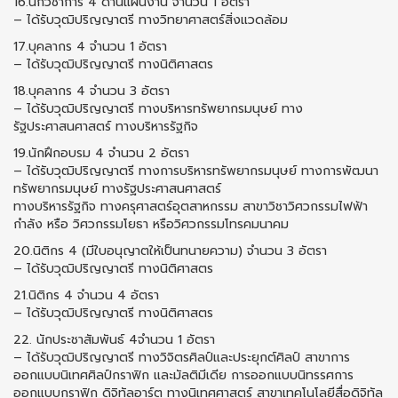
16.นักวิชาการ 4 ด้านแผนงาน จํานวน 1 อัตรา
– ได้รับวุฒิปริญญาตรี ทางวิทยาศาสตร์สิ่งแวดล้อม
17.บุคลากร 4 จํานวน 1 อัตรา
– ได้รับวุฒิปริญญาตรี ทางนิติศาสตร
18.บุคลากร 4 จํานวน 3 อัตรา
– ได้รับวุฒิปริญญาตรี ทางบริหารทรัพยากรมนุษย์ ทาง
รัฐประศาสนศาสตร์ ทางบริหารรัฐกิจ
19.นักฝึกอบรม 4 จํานวน 2 อัตรา
– ได้รับวุฒิปริญญาตรี ทางการบริหารทรัพยากรมนุษย์ ทางการพัฒนา
ทรัพยากรมนุษย์ ทางรัฐประศาสนศาสตร์
ทางบริหารรัฐกิจ ทางครุศาสตร์อุตสาหกรรม สาขาวิชาวิศวกรรมไฟฟ้า
กำลัง หรือ วิศวกรรมโยธา หรือวิศวกรรมโทรคมนาคม
20.นิติกร 4 (มีใบอนุญาตให้เป็นทนายความ) จํานวน 3 อัตรา
– ได้รับวุฒิปริญญาตรี ทางนิติศาสตร
21.นิติกร 4 จํานวน 4 อัตรา
– ได้รับวุฒิปริญญาตรี ทางนิติศาสตร
22. นักประชาสัมพันธ์ 4จํานวน 1 อัตรา
– ได้รับวุฒิปริญญาตรี ทางวิจิตรศิลป์และประยุกต์ศิลป์ สาขาการ
ออกแบบนิเทศศิลป์กราฟิก และมัลติมีเดีย การออกแบบนิทรรศการ
ออกแบบกราฟิก ดิจิทัลอาร์ต ทางนิเทศศาสตร์ สาขาเทคโนโลยีสื่อดิจิทัล