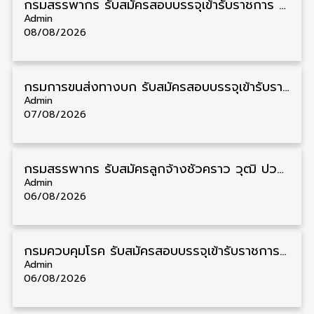
กรมสรรพากร รับสมัครสอบบรรจุเข้ารับราชการ วุฒิ ปวส./ป.ตรี 1,808 อัตรา รับสมัคร 20 สิงหาคม – 18 กันยายน
Admin
08/08/2026
กรมการขนส่งทางบก รับสมัครสอบบรรจุเข้ารับราชการ วุฒิ ปวส. 24 อัตรา รับสมัคร 18 สิงหาคม – 7 กันยายน
Admin
07/08/2026
กรมสรรพากร รับสมัครลูกจ้างชั่วคราว วุฒิ ปวช./ป.ตรี 138 อัตรา รับสมัคร 17 – 31 สิงหาคม
Admin
06/08/2026
กรมควบคุมโรค รับสมัครสอบบรรจุเข้ารับราชการ วุฒิ ปวส./ป.ตรี 17 อัตรา รับสมัคร 17 สิงหาคม – 4 กันยายน
Admin
06/08/2026