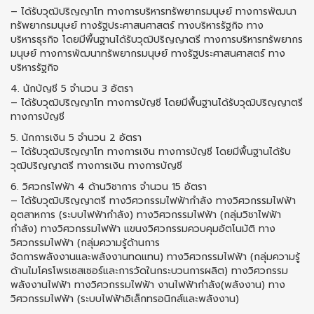
– ได้รับวุฒิปริญญาโท ทางการบริหารทรัพยากรมนุษย์ ทางการพัฒนา
ทรัพยากรมนุษย์ ทางรัฐประศาสนศาสตร์ ทางบริหารรัฐกิจ ทาง
บริหารธุรกิจ โดยมีพื้นฐานได้รับวุฒิปริญญาตรี ทางการบริหารทรัพยากร
มนุษย์ ทางการพัฒนาทรัพยากรมนุษย์ ทางรัฐประศาสนศาสตร์ ทาง
บริหารรัฐกิจ
4. นักบัญชี 5 จํานวน 3 อัตรา
– ได้รับวุฒิปริญญาโท ทางการบัญชี โดยมีพื้นฐานได้รับวุฒิปริญญาตรี
ทางการบัญชี
5. นักการเงิน 5 จํานวน 2 อัตรา
– ได้รับวุฒิปริญญาโท ทางการเงิน ทางการบัญชี โดยมีพื้นฐานได้รับ
วุฒิปริญญาตรี ทางการเงิน ทางการบัญชี
6. วิศวกรไฟฟ้า 4 ด้านวิชาการ จํานวน 15 อัตรา
– ได้รับวุฒิปริญญาตรี ทางวิศวกรรมไฟฟ้ากำลัง ทางวิศวกรรมไฟฟ้า
อุตสาหการ (ระบบไฟฟ้ากำลัง) ทางวิศวกรรมไฟฟ้า (กลุ่มวิชาไฟฟ้า
กำลัง) ทางวิศวกรรมไฟฟ้า แขนงวิศวกรรมควบคุมอัตโนมัติ ทาง
วิศวกรรมไฟฟ้า (กลุ่มความรู้ด้านการ
จัดการพลังงานและพลังงานทดแทน) ทางวิศวกรรมไฟฟ้า (กลุ่มความรู้
ด้านไมโครโพรเซสเซอร์และการวัดในกระบวนการผลิต) ทางวิศวกรรม
พลังงานไฟฟ้า ทางวิศวกรรมไฟฟ้า งานไฟฟ้ากำลัง(พลังงาน) ทาง
วิศวกรรมไฟฟ้า (ระบบไฟฟ้าอิเล็กทรอนิกส์และพลังงาน)