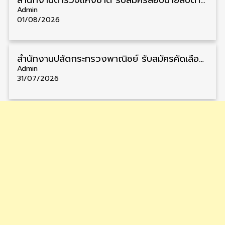
สำนักงานตำรวจแห่งชาติ รับสมัครสอบนายสิบตำรวจ วุฒิ ม.6/ปวช. 6,000 อัตรา รับสมัคร 8 – 19 สิงหาคม
Admin
01/08/2026
สำนักงานปลัดกระทรวงพาณิชย์ รับสมัครคัดเลือกพนักงานราชการ วุฒิ ปวส./ป.ตรี 11 อัตรา รับสมัคร 10 – 21 สิงหาคม
Admin
31/07/2026