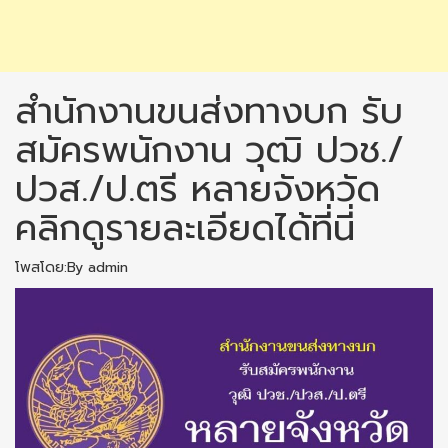
สำนักงานขนส่งทางบก รับ
สมัครพนักงาน วุฒิ ปวช./
ปวส./ป.ตรี หลายจังหวัด
คลิกดูรายละเอียดได้ที่นี่
โพสโดย:By admin