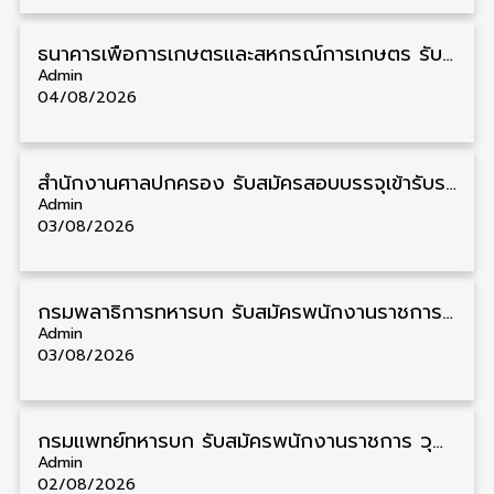
ธนาคารเพื่อการเกษตรและสหกรณ์การเกษตร รับสมัครบุคคลเพื่อเป็นผู้ช่วยพนักงาน วุฒิ ป.ตรี 5 อัตรา รับสมัคร 4 – 14 สิงหาคม
Admin
04/08/2026
สํานักงานศาลปกครอง รับสมัครสอบบรรจุเข้ารับราชการ วุฒิ ป.ตรี 72 อัตรา รับสมัคร 31 สิงหาคม – 18 กันยายน
Admin
03/08/2026
กรมพลาธิการทหารบก รับสมัครพนักงานราชการ วุฒิ ม.3/ม.6/ปวช. 66 อัตรา รับสมัคร 10 – 17 สิงหาคม
Admin
03/08/2026
กรมแพทย์ทหารบก รับสมัครพนักงานราชการ วุฒิ ม.3/ม.6/ปวช./ปวท./ปวส. 6 อัตรา รับสมัคร 3 – 7 สิงหาคม
Admin
02/08/2026