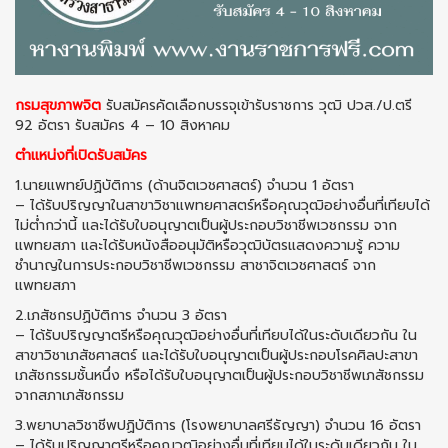
กรมสุขภาพจิต
รับสมัครคัดเลือกบรรจุเข้ารับราชการ วุฒิ ปวส./ป.ตรี
92 อัตรา รับสมัคร 4 – 10 สิงหาคม
ตำแหน่งที่เปิดรับสมัคร
1.นายแพทย์ปฏิบัติการ (ด้านจิตเวชศาสตร์) จำนวน 1 อัตรา
– ได้รับปริญญาในสาขาวิชาแพทยศาสตร์หรือคุณวุฒิอย่างอื่นที่เทียบได้
ไม่ต่ำกว่านี้ และได้รับใบอนุญาตเป็นผู้ประกอบวิชาชีพเวชกรรม จาก
แพทยสภา และได้รับหนังสืออนุมัติหรือวุฒิบัตรแสดงความรู้ ความ
ชำนาญในการประกอบวิชาชีพเวชกรรม สาชาจิตเวชศาสตร์ จาก
แพทยสภา
2.เภสัชกรปฏิบัติการ จำนวน 3 อัตรา
– ได้รับปริญญาตรีหรือคุณวุฒิอย่างอื่นที่เทียบได้ในระดับเดียวกัน ใน
สาขาวิชาเภสัชศาสตร์ และได้รับใบอนุญาตเป็นผู้ประกอบโรคศิลปะสาขา
เภสัชกรรมชั้นหนึ่ง หรือได้รับใบอนุญาตเป็นผู้ประกอบวิชาชีพเภสัชกรรม
จากสภาเภสัชกรรม
3.พยาบาลวิชาชีพปฏิบัติการ (โรงพยาบาลศรีธัญญา) จำนวน 16 อัตรา
– ได้รับปริญญาตรีหรือคุณวุฒิอย่างอื่นที่เทียบได้ในระดับเดียวกัน ใน