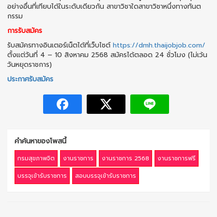
อย่างอื่นที่เทียบได้ในระดับเดียวกัน สาขาวิชาใดสาขาวิชาหนึ่งทางทันต
กรรม
การรับสมัคร
รับสมัครทางอินเตอร์เน็ตได้ที่เว็บไซต์
https://dmh.thaijobjob.com/
ตั้งแต่วันที่ 4 – 10 สิงหาคม 2568 สมัครได้ตลอด 24 ชั่วโมง (ไม่เว้น
วันหยุดราชการ)
ประกาศรับสมัคร
คำค้นหาของโพสนี้
กรมสุขภาพจิต
งานราชการ
งานราชการ 2568
งานราชการฟรี
บรรจุเข้ารับราชการ
สอบบรรจุเข้ารับราชการ