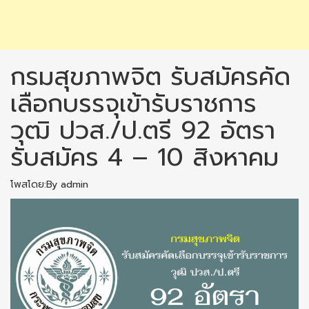
กรมสุขภาพจิต รับสมัครคัด
เลือกบรรจุเข้ารับราชการ
วุฒิ ปวส./ป.ตรี 92 อัตรา
รับสมัคร 4 – 10 สิงหาคม
โพสโดย:By admin