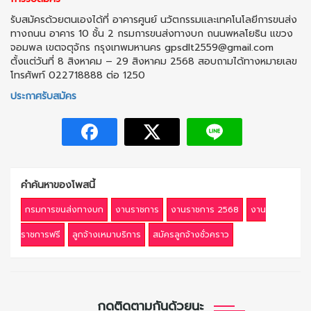
รับสมัครด้วยตนเองได้ที่ อาคารศูนย์ นวัตกรรมและเทคโนโลยีการขนส่ง
ทางถนน อาคาร 10 ชั้น 2 กรมการขนส่งทางบก ถนนพหลโยธิน แขวง
จอมพล เขตจตุจักร กรุงเทพมหานคร gpsdlt2559@gmail.com
ตั้งแต่วันที่ 8 สิงหาคม – 29 สิงหาคม 2568 สอบถามได้ทางหมายเลข
โทรศัพท์ 022718888 ต่อ 1250
ประกาศรับสมัคร
คำค้นหาของโพสนี้
กรมการขนส่งทางบก
งานราชการ
งานราชการ 2568
งาน
ราชการฟรี
ลูกจ้างเหมาบริการ
สมัครลูกจ้างชั่วคราว
กดติดตามกันด้วยนะ