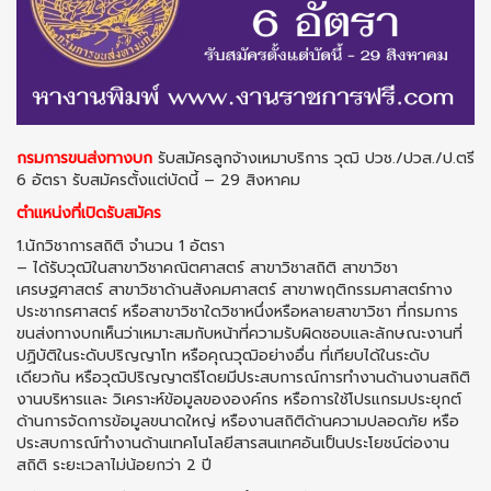
กรมการขนส่งทางบก
รับสมัครลูกจ้างเหมาบริการ วุฒิ ปวช./ปวส./ป.ตรี
6 อัตรา รับสมัครตั้งแต่บัดนี้ – 29 สิงหาคม
ตำแหน่งที่เปิดรับสมัคร
1.นักวิชาการสถิติ จำนวน 1 อัตรา
– ได้รับวุฒิในสาขาวิชาคณิตศาสตร์ สาขาวิชาสถิติ สาขาวิชา
เศรษฐศาสตร์ สาขาวิชาด้านสังคมศาสตร์ สาขาพฤติกรรมศาสตร์ทาง
ประชากรศาสตร์ หรือสาขาวิชาใดวิชาหนึ่งหรือหลายสาขาวิชา ที่กรมการ
ขนส่งทางบกเห็นว่าเหมาะสมกับหน้าที่ความรับผิดชอบและลักษณะงานที่
ปฏิบัติในระดับปริญญาโท หรือคุณวุฒิอย่างอื่น ที่เทียบได้ในระดับ
เดียวกัน หรือวุฒิปริญญาตรีโดยมีประสบการณ์การทํางานด้านงานสถิติ
งานบริหารและ วิเคราะห์ข้อมูลขององค์กร หรือการใช้โปรแกรมประยุกต์
ด้านการจัดการข้อมูลขนาดใหญ่ หรืองานสถิติด้านความปลอดภัย หรือ
ประสบการณ์ทํางานด้านเทคโนโลยีสารสนเทศอันเป็นประโยชน์ต่องาน
สถิติ ระยะเวลาไม่น้อยกว่า 2 ปี