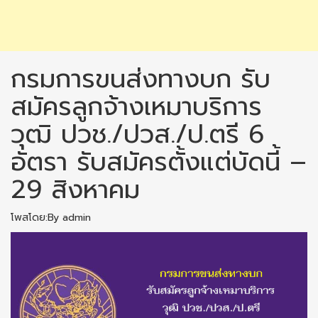
กรมการขนส่งทางบก รับ
สมัครลูกจ้างเหมาบริการ
วุฒิ ปวช./ปวส./ป.ตรี 6
อัตรา รับสมัครตั้งแต่บัดนี้ –
29 สิงหาคม
โพสโดย:By admin