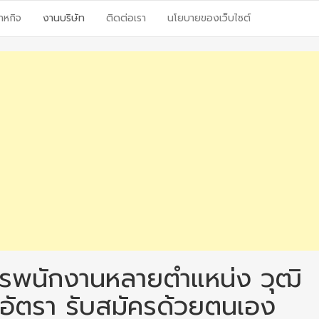
าหกิจ
งานบริษัท
ติดต่อเรา
นโยบายของเว็บไซต์
ัครพนักงานหลายตำแหน่ง วุฒิ
อัตรา รับสมัครด้วยตนเอง