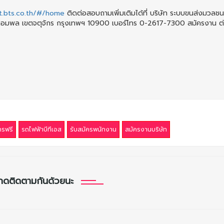
nt.bts.co.th/#/home
ติดต่อสอบถามเพิ่มเติมได้ที่ บริษัท ระบบขนส่งมวลช
จอมพล เขตจตุจักร กรุงเทพฯ 10900 เบอร์โทร 0-2617-7300 สมัครงาน ต่
รฟรี
รถไฟฟ้าบีทีเอส
รับสมัครพนักงาน
สมัครงานบริษัท
กดติดตามกันด้วยนะ