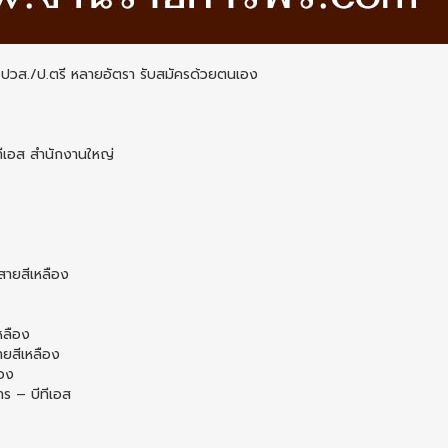
ปวส./ป.ตรี หลายอัตรา รับสมัครด้วยตนเอง
ีทีเอส สำนักงานใหญ่
สายสีเหลือง
หลือง
ายสีเหลือง
ือง
ร – บีทีเอส