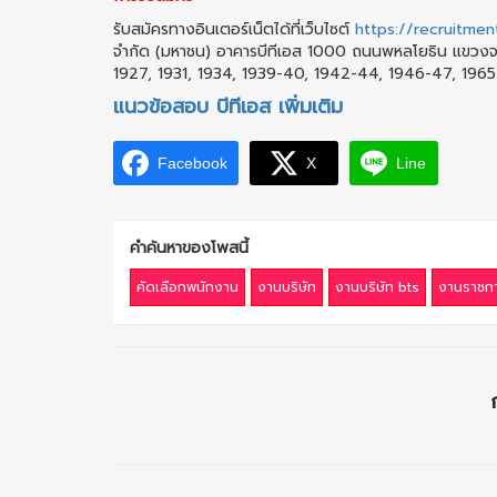
รับสมัครทางอินเตอร์เน็ตได้ที่เว็บไซต์
https://recruitme
จำกัด (มหาชน) อาคารบีทีเอส 1000 ถนนพหลโยธิน แขวง
1927, 1931, 1934, 1939-40, 1942-44, 1946-47, 1965
แนวข้อสอบ บีทีเอส เพิ่มเติม
Facebook
X
Line
คำค้นหาของโพสนี้
คัดเลือกพนักงาน
งานบริษัท
งานบริษัท bts
งานราชกา