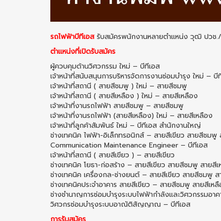
รถไฟฟ้าบีทีเอส
รับสมัครพนักงานหลายตำแหน่ง วุฒิ ปวช./
ตำแหน่งที่เปิดรับสมัคร
ผู้ควบคุมด้านวิศวกรรม ใหม่ – บีทีเอส
เจ้าหน้าที่สนับสนุนการบริหารจัดการงานซ่อมบำรุง ใหม่ – บ
เจ้าหน้าที่สถานี ( สายสีชมพู ) ใหม่ – สายสีชมพู
เจ้าหน้าที่สถานี ( สายสีเหลือง ) ใหม่ – สายสีเหลือง
เจ้าหน้าที่งานรถไฟฟ้า สายสีชมพู – สายสีชมพู
เจ้าหน้าที่งานรถไฟฟ้า (สายสีเหลือง) ใหม่ – สายสีเหลือง
เจ้าหน้าที่ลูกค้าสัมพันธ์ ใหม่ – บีทีเอส สำนักงานใหญ่
ช่างเทคนิค ไฟฟ้า-อิเล็กทรอนิกส์ – สายสีเขียว สายสีชมพู 
Communication Maintenance Engineer – บีทีเอส
เจ้าหน้าที่สถานี ( สายสีเขียว ) – สายสีเขียว
ช่างเทคนิค โยธา-ก่อสร้าง – สายสีเขียว สายสีชมพู สายสีเ
ช่างเทคนิค เครื่องกล-ช่างยนต์ – สายสีเขียว สายสีชมพู ส
ช่างเทคนิคประจำอาคาร สายสีเขียว – สายสีชมพู สายสีเหล
ช่างชำนาญการซ่อมบำรุงระบบไฟฟ้ากำลังและวิศวกรรมอาคา
วิศวกรซ่อมบำรุงระบบอาณัติสัญญาณ – บีทีเอส
การรับสมัคร