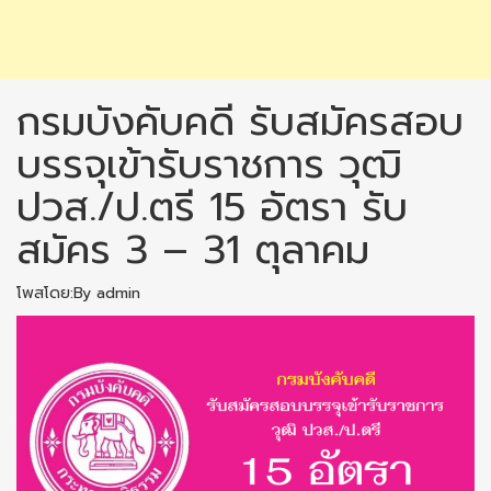
กรมบังคับคดี รับสมัครสอบ
บรรจุเข้ารับราชการ วุฒิ
ปวส./ป.ตรี 15 อัตรา รับ
สมัคร 3 – 31 ตุลาคม
โพสโดย:By admin