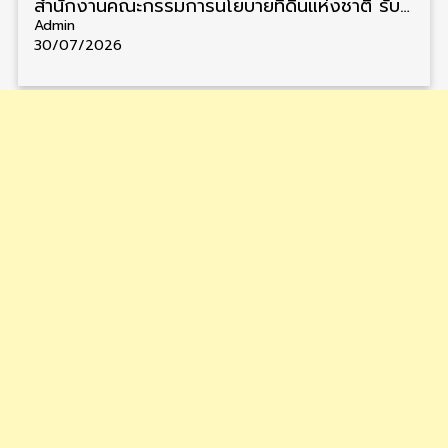
สำนักงานคณะกรรมการนโยบายที่ดินแห่งชาติ รับสมัครคัดเลือกพนักงานราชการ วุฒิ ป.ตรี 6 อัตรา รับสมัคร 13 กรกฎาคม – 6 สิงหาคม
Admin
30/07/2026