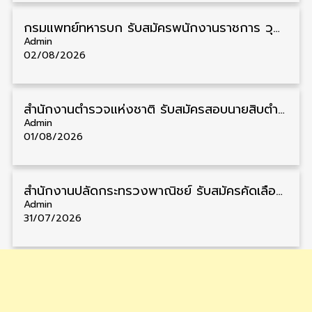
กรมแพทย์ทหารบก รับสมัครพนักงานราชการ วุฒิ ม.3/ม.6/ปวช./ปวท./ปวส. 6 อัตรา รับสมัคร 3 – 7 สิงหาคม
Admin
02/08/2026
สำนักงานตำรวจแห่งชาติ รับสมัครสอบนายสิบตำรวจ วุฒิ ม.6/ปวช. 6,000 อัตรา รับสมัคร 8 – 19 สิงหาคม
Admin
01/08/2026
สำนักงานปลัดกระทรวงพาณิชย์ รับสมัครคัดเลือกพนักงานราชการ วุฒิ ปวส./ป.ตรี 11 อัตรา รับสมัคร 10 – 21 สิงหาคม
Admin
31/07/2026