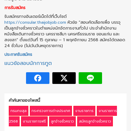
การรับสมัคร
รับสมัครทางอินเตอร์เน็ตได้ที่เว็บไซต์
https://consular.thaijobjob.com
หัวข้อ “สอบคัดเลือกเพื่อ บรรจุ
เป็นลูกจ้างชั่วคราวในตําแหน่งนักจัดการงานทั่วไป ประจําสํานักงาน
หนังสือเดินทางชั่วคราว นครราชสีมา นครศรีธรรมราช ขอนแก่น และ
สงขลา” ตั้งแต่วันที่ 15 ตุลาคม – 1 พฤศจิกายน 2568 สมัครได้ตลอด
24 ชั่วโมง (ไม่เว้นวันหยุดราชการ)
ประกาศรับสมัคร
แนวข้อสอบนักการทูต
คำค้นหาของโพสนี้
กรมกงสุล
กระทรวงการต่างประเทศ
งานราชการ
งานราชการ
2568
งานราชการฟรี
ลูกจ้างชั่วคราว
สมัครลูกจ้างชั่วคราว