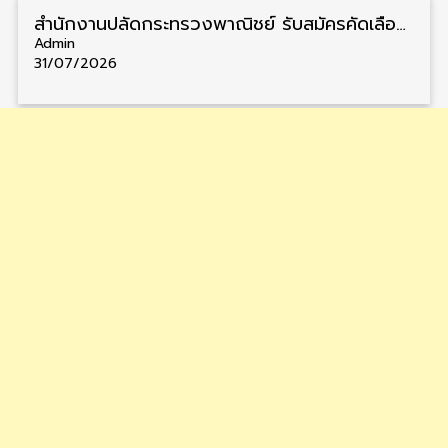
สำนักงานปลัดกระทรวงพาณิชย์ รับสมัครคัดเลือกพนักงานราชการ วุฒิ ปวส./ป.ตรี 11 อัตรา รับสมัคร 10 – 21 สิงหาคม
Admin
31/07/2026