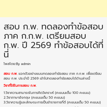
สอบ ก.พ. ทดลองทำข้อสอบ
ภาค ก.ก.พ. เตรียมสอบ
ก.พ. ปี 2569 ทำข้อสอบได้ที่
นี่
โพสโดย:By admin
สอบ ก.พ.
แจกตัวอย่างแบบทดลองทำข้อสอบ ภาค ก.ก.พ. เพื่อเตรียม
สอบ ก.พ. ประจำปี 2569 เข้าไปทดลองทำข้อสอบได้ด้านล่างนี้
วิชาที่ใช้ในการสอบ ก.พ.
1.วิชาความสามารถในการคิดวิเคราะห์ (คะแนนเต็ม 100 คะแนน)
2.วิชาภาษาอังกฤษ (คะแนนเต็ม 50 คะแนน)
3.วิชาความรู้และลักษณะการเป็นข้าราชการที่ดี (คะแนนเต็ม 50 คะแนน)