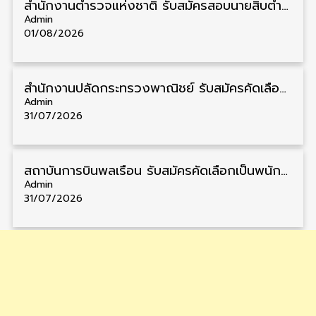
สำนักงานตำรวจแห่งชาติ รับสมัครสอบนายสิบตำรวจ วุฒิ ม.6/ปวช. 6,000 อัตรา รับสมัคร 8 – 19 สิงหาคม
Admin
01/08/2026
สำนักงานปลัดกระทรวงพาณิชย์ รับสมัครคัดเลือกพนักงานราชการ วุฒิ ปวส./ป.ตรี 11 อัตรา รับสมัคร 10 – 21 สิงหาคม
Admin
31/07/2026
สถาบันการบินพลเรือน รับสมัครคัดเลือกเป็นพนักงาน วุฒิ ป.ตรี/ป.โท/ป.เอก 11 อัตรา รับสมัคร 27 กรกฎาคม – 10 สิงหาคม
Admin
31/07/2026