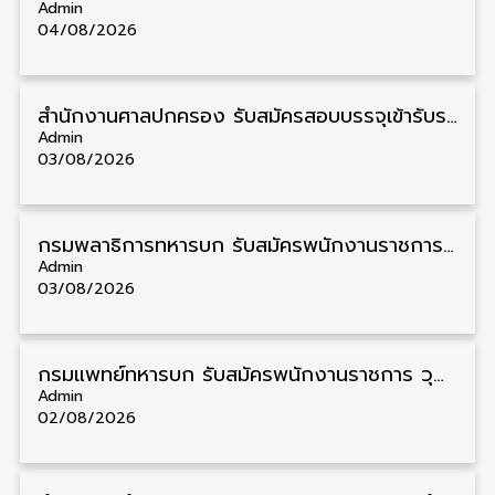
Admin
04/08/2026
สํานักงานศาลปกครอง รับสมัครสอบบรรจุเข้ารับราชการ วุฒิ ป.ตรี 72 อัตรา รับสมัคร 31 สิงหาคม – 18 กันยายน
Admin
03/08/2026
กรมพลาธิการทหารบก รับสมัครพนักงานราชการ วุฒิ ม.3/ม.6/ปวช. 66 อัตรา รับสมัคร 10 – 17 สิงหาคม
Admin
03/08/2026
กรมแพทย์ทหารบก รับสมัครพนักงานราชการ วุฒิ ม.3/ม.6/ปวช./ปวท./ปวส. 6 อัตรา รับสมัคร 3 – 7 สิงหาคม
Admin
02/08/2026