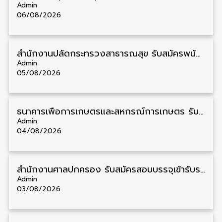
Admin
06/08/2026
สำนักงานปลัดกระทรวงสาธารณสุข รับสมัครพนักงานราชการรูปแบบพิเศษ วุฒิ ปวส./ป.ตรี 102 อัตรา รับสมัคร 17 – 28 สิงหาคม
Admin
05/08/2026
ธนาคารเพื่อการเกษตรและสหกรณ์การเกษตร รับสมัครบุคคลเพื่อเป็นผู้ช่วยพนักงาน วุฒิ ป.ตรี 5 อัตรา รับสมัคร 4 – 14 สิงหาคม
Admin
04/08/2026
สํานักงานศาลปกครอง รับสมัครสอบบรรจุเข้ารับราชการ วุฒิ ป.ตรี 72 อัตรา รับสมัคร 31 สิงหาคม – 18 กันยายน
Admin
03/08/2026