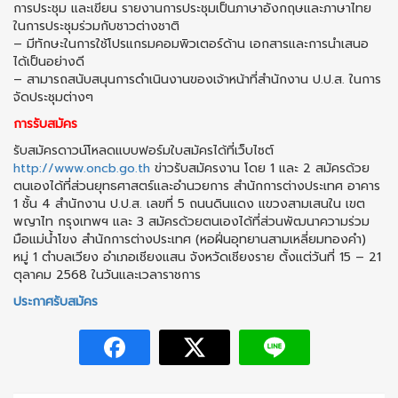
การประชุม และเขียน รายงานการประชุมเป็นภาษาอังกฤษและภาษาไทย
ในการประชุมร่วมกับชาวต่างชาติ
– มีทักษะในการใช้โปรแกรมคอมพิวเตอร์ด้าน เอกสารและการนำเสนอ
ได้เป็นอย่างดี
– สามารถสนับสนุนการดำเนินงานของเจ้าหน้าที่สำนักงาน ป.ป.ส. ในการ
จัดประชุมต่างๆ
การรับสมัคร
รับสมัครดาวน์โหลดแบบฟอร์มใบสมัครได้ที่เว็บไซต์
http://www.oncb.go.th
ข่าวรับสมัครงาน โดย 1 และ 2 สมัครด้วย
ตนเองได้ที่ส่วนยุทธศาสตร์และอำนวยการ สำนักการต่างประเทศ อาคาร
1 ชั้น 4 สำนักงาน ป.ป.ส. เลขที่ 5 ถนนดินแดง แขวงสามเสนใน เขต
พญาไท กรุงเทพฯ และ 3 สมัครด้วยตนเองได้ที่ส่วนพัฒนาความร่วม
มือแม่น้ำโขง สำนักการต่างประเทศ (หอฝิ่นอุทยานสามเหลี่ยมทองคำ)
หมู่ 1 ตำบลเวียง อำเภอเชียงแสน จังหวัดเชียงราย ตั้งแต่วันที่ 15 – 21
ตุลาคม 2568 ในวันและเวลาราชการ
ประกาศรับสมัคร