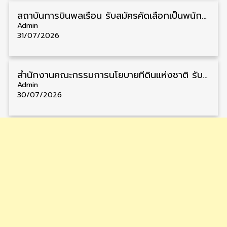
สถาบันการบินพลเรือน รับสมัครคัดเลือกเป็นพนักงาน วุฒิ ป.ตรี/ป.โท/ป.เอก 11 อัตรา รับสมัคร 27 กรกฎาคม – 10 สิงหาคม
Admin
31/07/2026
สำนักงานคณะกรรมการนโยบายที่ดินแห่งชาติ รับสมัครคัดเลือกพนักงานราชการ วุฒิ ป.ตรี 6 อัตรา รับสมัคร 13 กรกฎาคม – 6 สิงหาคม
Admin
30/07/2026