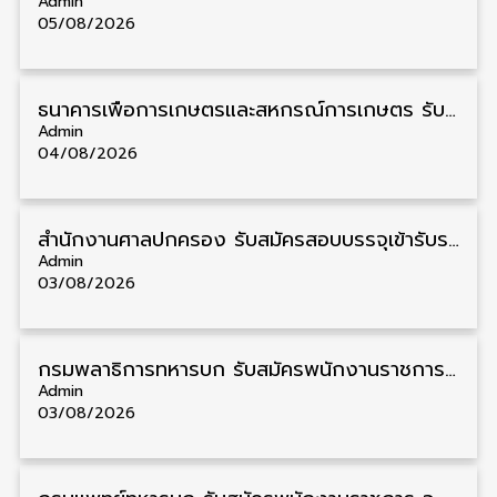
Admin
05/08/2026
ธนาคารเพื่อการเกษตรและสหกรณ์การเกษตร รับสมัครบุคคลเพื่อเป็นผู้ช่วยพนักงาน วุฒิ ป.ตรี 5 อัตรา รับสมัคร 4 – 14 สิงหาคม
Admin
04/08/2026
สํานักงานศาลปกครอง รับสมัครสอบบรรจุเข้ารับราชการ วุฒิ ป.ตรี 72 อัตรา รับสมัคร 31 สิงหาคม – 18 กันยายน
Admin
03/08/2026
กรมพลาธิการทหารบก รับสมัครพนักงานราชการ วุฒิ ม.3/ม.6/ปวช. 66 อัตรา รับสมัคร 10 – 17 สิงหาคม
Admin
03/08/2026