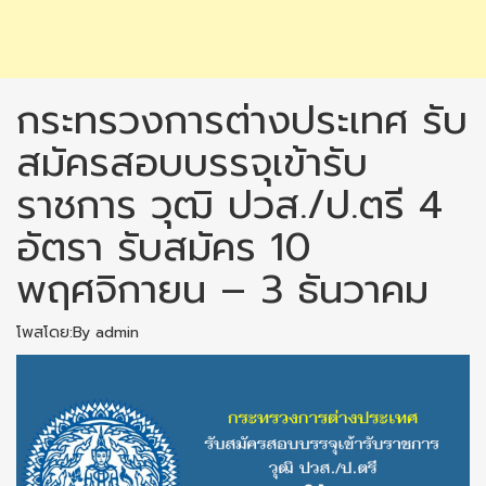
กระทรวงการต่างประเทศ รับ
สมัครสอบบรรจุเข้ารับ
ราชการ วุฒิ ปวส./ป.ตรี 4
อัตรา รับสมัคร 10
พฤศจิกายน – 3 ธันวาคม
โพสโดย:By admin