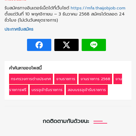
รับสมัครทางอินเตอร์เน็ตได้ที่เว็บไซต์
https://mfa.thaijobjob.com
ตั้งแต่วันที่ 10 พฤศจิกายน – 3 ธันวาคม 2568 สมัครได้ตลอด 24
ชั่วโมง (ไม่เว้นวันหยุดราชการ)
ประกาศรับสมัคร
คำค้นหาของโพสนี้
กระทรวงการต่างประเทศ
งานราชการ
งานราชการ 2568
งาน
ราชการฟรี
บรรจุเข้ารับราชการ
สอบบรรจุเข้ารับราชการ
กดติดตามกันด้วยนะ