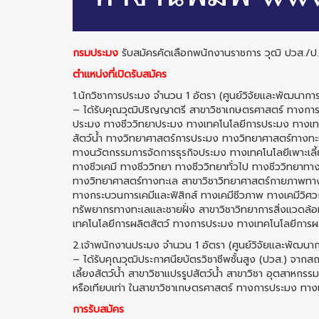
กรมประมง
รับสมัครคัดเลือกพนักงานราชการ วุฒิ ปวส./ป
ตำแหน่งที่เปิดรับสมัคร
1.นักวิชาการประมง จำนวน 1 อัตรา (ศูนย์วิจัยและพัฒนาการ
– ได้รับคุณวุฒิปริญญาตรี สาขาวิชาเกษตรศาสตร์ ทางการ
ประมง ทางชีววิทยาประมง ทางเทคโนโลยีการประมง ทางเทคโ
สัตว์น้ำ ทางวิทยาศาสตร์การประมง ทางวิทยาศาสตร์ทางทะ
ทางนวัตกรรมการจัดการธุรกิจประมง ทางเทคโนโลยีเพาะเลี้
ทางชีวเคมี ทางชีววิทยา ทางชีววิทยาทั่วไป ทางชีววิทยาทา
ทางวิทยาศาสตร์ทางทะเล สาขาวิชาวิทยาศาสตร์กายภาพทาง
ทางกระบวนการเคมีและฟิสิกส์ ทางเคมีชีวภาพ ทางเคมีวิ
ทรัพยากรทางทะเลและชายฝั่ง สาขาวิชาวิทยาการสิ่งแวดล้
เทคโนโลยีการผลิตสัตว์ ทางการประมง ทางเทคโนโลยีการผล
2.เจ้าพนักงานประมง จำนวน 1 อัตรา (ศูนย์วิจัยและพัฒนากา
– ได้รับคุณวุฒิประกาศนียบัตรวิชาชีพชั้นสูง (ปวส.) จาก
เลี้ยงสัตว์น้ำ สาขาวิชาแปรรูปสัตว์น้ํา สาขาวิชา อุตสาห
หรือเทียบเท่า ในสาขาวิชาเกษตรศาสตร์ ทางการประมง ทางเทค
การรับสมัคร