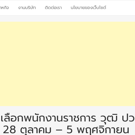
าหกิจ
งานบริษัท
ติดต่อเรา
นโยบายของเว็บไซต์
เลือกพนักงานราชการ วุฒิ ปว
คร 28 ตุลาคม – 5 พฤศจิกายน