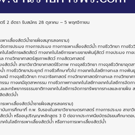
.ตรี 2 อัตรา รับสมัคร 28 ตุลาคม – 5 พฤศจิกายน
เพาะเลี้ยงสัตว์น้ำชายฝั่งสมุทรสงคราม)
จัดการประมง ทางการประมง ทางการเพาะเลี้ยงสัตว์น้ำ ทางชีววิทยา ทางชีว
นโลยีการผลิตสัตว์ ทางเทคโนโลยีการเพาะขยายพันธุ์สัตว์ ทางประมง ทางเพ
เล ทางวิทยาศาสตร์สุขภาพสัตว์ ทางสัตวศาสตร์
ยงสัตว์น้ำ สาขาวิชาวิทยาศาสตร์ชีวภาพ ทางจุลชีววิทยา ทางจุลชีววิทยาอุต
งน้ำ ทางชีววิทยาประยุกต์ ทางชีวศึกษาทั่วไป ทางเทคโนโลยีทางทะเล ทางพันธ
เคมี ทางจุลชีววิทยา ทางวาริชศาสตร์ ทางวิทยาศาสตร์ทางทะเล ทางวิทยาศา
ศวกรรม ทางเคมีอุตสาหกรรม ทางชีวภาพทางเทคโนโลยีทางเทคโนโลยีการจัดกา
อมและทรัพยากรธรรมชาติทางเทคโนโลยีการจัดการทรัพยากรทะเลและชายฝั่ง ส
ิตสัตว์น้ำ
รเพาะเลี้ยงสัตว์น้ำชายฝั่งสมุทรสงคราม)
สถาบันการศึกษาที่ ก.พ. รับรองในสาขาวิชาเกษตรศาสตร์ ทางการประมง สาขาวิ
กรรมสัตว์น้ำ หรืออนุปริญญาหลักสูตร 3 ปี ต่อจากประกาศนียบัตรมัธยมศึกษาต
โนโลยีการเพาะเลี้ยงสัตว์น้ำ หรือทางการเพาะเลี้ยงสัตว์น้ำ