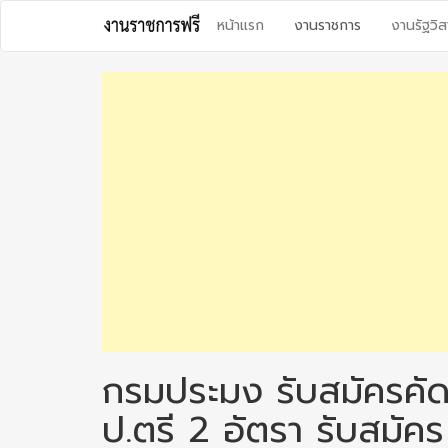
Skip
หน้าแรก
งานราชการ
งานรัฐวิส
to
content
กรมประมง รับสมัครคัด
ป.ตรี 2 อัตรา รับสมั