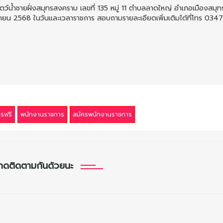
ัตว์น้ําชายฝั่งสมุทรสงคราม เลขที่ 135 หมู่ 11 ตําบลลาดใหญ่ อําเภอเมืองสม
ิกายน 2568 ในวันและเวลาราชการ สอบถามรายละเอียดเพิ่มเติมได้ที่โทร 03
รฟรี
พนักงานราชการ
สมัครพนักงานราชการ
กดติดตามกันด้วยนะ