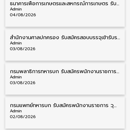
ธนาคารเพื่อการเกษตรและสหกรณ์การเกษตร รับสมัครบุคคลเพื่อเป็นผู้ช่วยพนักงาน วุฒิ ป.ตรี 5 อัตรา รับสมัคร 4 – 14 สิงหาคม
Admin
04/08/2026
สํานักงานศาลปกครอง รับสมัครสอบบรรจุเข้ารับราชการ วุฒิ ป.ตรี 72 อัตรา รับสมัคร 31 สิงหาคม – 18 กันยายน
Admin
03/08/2026
กรมพลาธิการทหารบก รับสมัครพนักงานราชการ วุฒิ ม.3/ม.6/ปวช. 66 อัตรา รับสมัคร 10 – 17 สิงหาคม
Admin
03/08/2026
กรมแพทย์ทหารบก รับสมัครพนักงานราชการ วุฒิ ม.3/ม.6/ปวช./ปวท./ปวส. 6 อัตรา รับสมัคร 3 – 7 สิงหาคม
Admin
02/08/2026