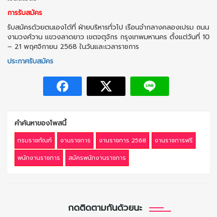
การรับสมัคร
รับสมัครด้วยตนเองได้ที่ ฝ่ายบริหารทั่วไป เรือนจำกลางคลองเปรม ถนน
งามวงศ์วาน แขวงลาดยาว เขตจตุจักร กรุงเทพมหานคร ตั้งแต่วันที่ 10
– 21 พฤศจิกายน 2568 ในวันและเวลาราชการ
ประกาศรับสมัคร
คำค้นหาของโพสนี้
กรมราชทัณฑ์
งานราชการ
งานราชการ 2568
งานราชการฟรี
พนักงานราชการ
สมัครพนักงานราชการ
กดติดตามกันด้วยนะ