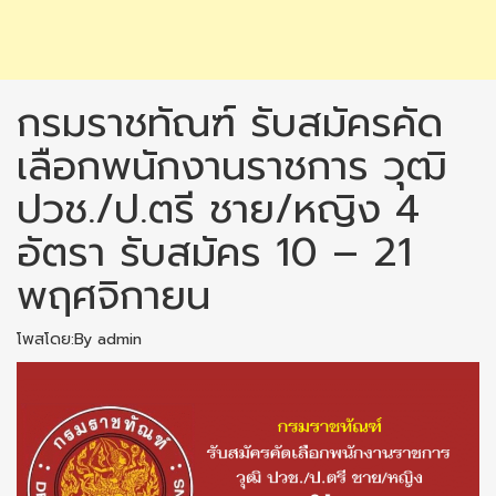
กรมราชทัณฑ์ รับสมัครคัด
เลือกพนักงานราชการ วุฒิ
ปวช./ป.ตรี ชาย/หญิง 4
อัตรา รับสมัคร 10 – 21
พฤศจิกายน
โพสโดย:By admin