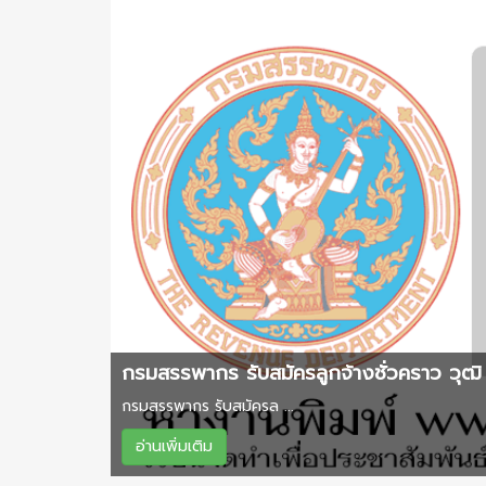
กรมสรรพากร รับสมัครลูกจ้างชั่วคราว วุฒิ 
กรมสรรพากร รับสมัครล ...
อ่านเพิ่มเติม