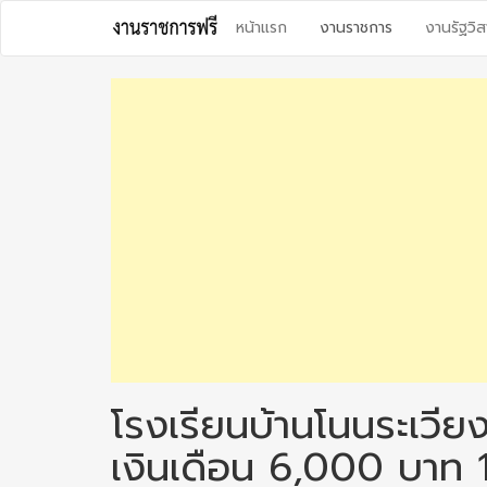
Skip
หน้าแรก
งานราชการ
งานรัฐวิส
to
content
โรงเรียนบ้านโนนระเวียง
เงินเดือน 6,000 บาท 