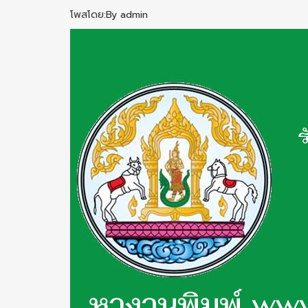
โพสโดย:By admin