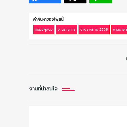
คำค้นหาของโพสนี้
กรมปศุสัตว์
งานราชการ
งานราชการ 2568
งานราชก
งานที่น่าสนใจ