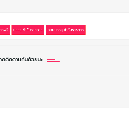
ารฟรี
บรรจุเข้ารับราชการ
สอบบรรจุเข้ารับราชการ
กดติดตามกันด้วยนะ