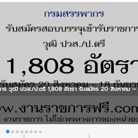
ร วุฒิ ปวส./ป.ตรี 1,808 อัตรา รับสมัคร 20 สิงหาคม – 