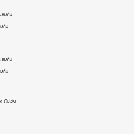
าะสมกับ
สมกับ
าะสมกับ
สมกับ
 (ไม่เว้น