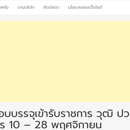
าหกิจ
งานบริษัท
ติดต่อเรา
นโยบายของเว็บไซต์
อบบรรจุเข้ารับราชการ วุฒิ ปว
ัคร 10 – 28 พฤศจิกายน