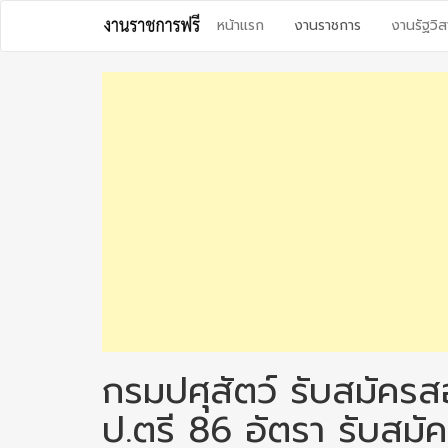
Skip
หน้าแรก
งานราชการ
งานรัฐวิส
to
content
กรมปศุสัตว์ รับสมัครส
ป.ตรี 86 อัตรา รับสม