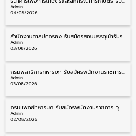
ธนาคารเพื่อการเกษตรและสหกรณ์การเกษตร รับสมัครบุคคลเพื่อเป็นผู้ช่วยพนักงาน วุฒิ ป.ตรี 5 อัตรา รับสมัคร 4 – 14 สิงหาคม
Admin
04/08/2026
สํานักงานศาลปกครอง รับสมัครสอบบรรจุเข้ารับราชการ วุฒิ ป.ตรี 72 อัตรา รับสมัคร 31 สิงหาคม – 18 กันยายน
Admin
03/08/2026
กรมพลาธิการทหารบก รับสมัครพนักงานราชการ วุฒิ ม.3/ม.6/ปวช. 66 อัตรา รับสมัคร 10 – 17 สิงหาคม
Admin
03/08/2026
กรมแพทย์ทหารบก รับสมัครพนักงานราชการ วุฒิ ม.3/ม.6/ปวช./ปวท./ปวส. 6 อัตรา รับสมัคร 3 – 7 สิงหาคม
Admin
02/08/2026