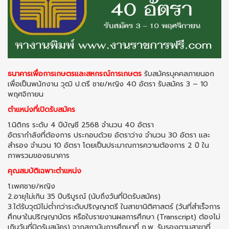
ธนาคารเพื่อการเกษตรและสหกรณ์การเกษตร
รับสมัครบุคคลภายนอก
เพื่อเป็นพนักงาน วุฒิ ป.ตรี ชาย/หญิง 40 อัตรา รับสมัคร 3 – 10
พฤศจิกายน
ตำแหน่งที่เปิดรับสมัคร
1.นิติกร ระดับ 4 ปีบัญชี 2568 จำนวน 40 อัตรา
อัตรากำลังที่ต้องการ ประกอบด้วย อัตราว่าง จำนวน 30 อัตรา และ
สำรอง จำนวน 10 อัตรา โดยเป็นประมาณการความต้องการ 2 ปี ใน
ภาพรวมของธนาคาร
คุณสมบัติเฉพาะตำแหน่ง
1.เพศชาย/หญิง
2.อายุไม่เกิน 35 ปีบริบูรณ์ (นับถึงวันที่ปิดรับสมัคร)
3.ได้รับวุฒิไม่ต่ำกว่าระดับปริญญาตรี ในสาขานิติศาสตร์ (วันที่สำเร็จการ
ศึกษาในปริญญาบัตร หรือใบรายงานผลการศึกษา (Transcript) ต้องไม่
เกินวันที่ปิดรับสมัคร) จากสถาบันการศึกษาที่ ก.พ. รับรองตามสาขาที่