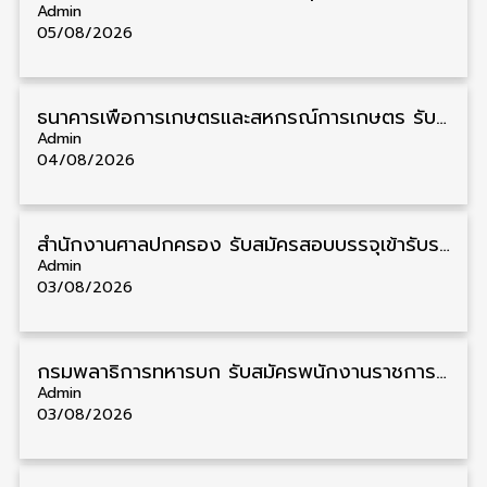
Admin
05/08/2026
ธนาคารเพื่อการเกษตรและสหกรณ์การเกษตร รับสมัครบุคคลเพื่อเป็นผู้ช่วยพนักงาน วุฒิ ป.ตรี 5 อัตรา รับสมัคร 4 – 14 สิงหาคม
Admin
04/08/2026
สํานักงานศาลปกครอง รับสมัครสอบบรรจุเข้ารับราชการ วุฒิ ป.ตรี 72 อัตรา รับสมัคร 31 สิงหาคม – 18 กันยายน
Admin
03/08/2026
กรมพลาธิการทหารบก รับสมัครพนักงานราชการ วุฒิ ม.3/ม.6/ปวช. 66 อัตรา รับสมัคร 10 – 17 สิงหาคม
Admin
03/08/2026