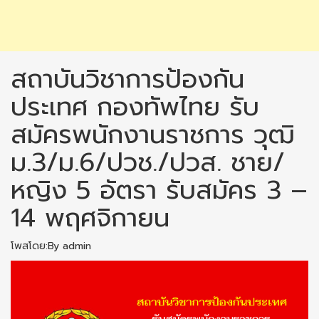
สถาบันวิชาการป้องกัน
ประเทศ กองทัพไทย รับ
สมัครพนักงานราชการ วุฒิ
ม.3/ม.6/ปวช./ปวส. ชาย/
หญิง 5 อัตรา รับสมัคร 3 –
14 พฤศจิกายน
โพสโดย:By admin