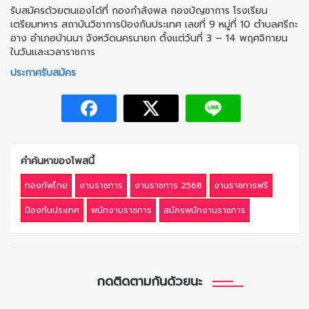
รับสมัครด้วยตนเองได้ที่ กองกําลังพล กองบัญชาการ โรงเรียน
เตรียมทหาร สถาบันวิชาการป้องกันประเทศ เลขที่ 9 หมู่ที่ 10 ตําบลศรีกะ
อาง อําเภอบ้านนา จังหวัดนครนายก ตั้งแต่วันที่ 3 – 14 พฤศจิกายน
ในวันและเวลาราชการ
ประกาศรับสมัคร
คำค้นหาของโพสนี้
กองทัพไทย
งานราชการ
งานราชการ 2568
งานราชการฟรี
ป้องกันประเทศ
พนักงานราชการ
สมัครพนักงานราชการ
กดติดตามกันด้วยนะ