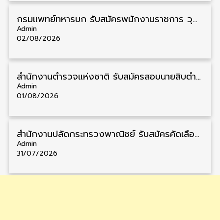
กรมแพทย์ทหารบก รับสมัครพนักงานราชการ วุฒิ ม.3/ม.6/ปวช./ปวท./ปวส. 6 อัตรา รับสมัคร 3 – 7 สิงหาคม
Admin
02/08/2026
สำนักงานตำรวจแห่งชาติ รับสมัครสอบนายสิบตำรวจ วุฒิ ม.6/ปวช. 6,000 อัตรา รับสมัคร 8 – 19 สิงหาคม
Admin
01/08/2026
สำนักงานปลัดกระทรวงพาณิชย์ รับสมัครคัดเลือกพนักงานราชการ วุฒิ ปวส./ป.ตรี 11 อัตรา รับสมัคร 10 – 21 สิงหาคม
Admin
31/07/2026