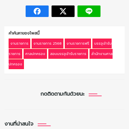
คำค้นหาของโพสนี้
งานราชการ
งานราชการ 2568
งานราชการฟรี
บรรจุเข้ารับ
ราชการ
ศาลปกครอง
สอบบรรจุเข้ารับราชการ
สำนักงานศาล
ปกครอง
กดติดตามกันด้วยนะ
งานที่น่าสนใจ