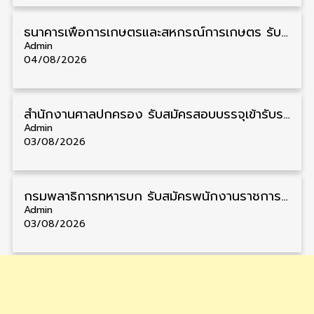
ธนาคารเพื่อการเกษตรและสหกรณ์การเกษตร รับสมัครบุคคลเพื่อเป็นผู้ช่วยพนักงาน วุฒิ ป.ตรี 5 อัตรา รับสมัคร 4 – 14 สิงหาคม
Admin
04/08/2026
สํานักงานศาลปกครอง รับสมัครสอบบรรจุเข้ารับราชการ วุฒิ ป.ตรี 72 อัตรา รับสมัคร 31 สิงหาคม – 18 กันยายน
Admin
03/08/2026
กรมพลาธิการทหารบก รับสมัครพนักงานราชการ วุฒิ ม.3/ม.6/ปวช. 66 อัตรา รับสมัคร 10 – 17 สิงหาคม
Admin
03/08/2026