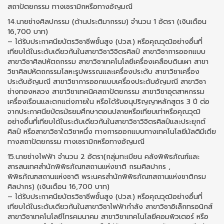
สถาปัตยกรรม ทางเซรามิกหรือทางอัญมณี
14.นายช่างศิลปกรรม (ด้านประติมากรรม) จำนวน 1 อัตรา (เงินเดือน
16,700 บาท)
– ได้รับประกาศนียบัตรวิชาชีพชั้นสูง (ปวส.) หรือคุณวุฒิอย่างอื่นที่
เทียบได้ในระดับเดียวกันในสาขาวิชาวิจิตรศิลป์ สาขาวิชาการออกแบบ
สาขาวิชาศิลปหัตถกรรม สาขาวิชาเทคโนโลยีเครื่องเคลือบดินเผา สาขา
วิชาศิลปหัตถกรรมโลหะรูปพรรณและเครื่องประดับ สาขาวิชาเครื่อง
ประดับอัญมณี สาขาวิชาการออกแบบเครื่องประดับอัญมณี สาขาวิชา
ช่างทองหลวง สาขาวิชาเทคนิคสถาปัตยกรรม สาขาวิชาอุตสาหกรรม
เครื่องเรือนและตกแต่งภายใน หรือได้รับอนุปริญญาหลักสูตร 3 ปี ต่อ
จากประกาศนียบัตรมัธยมศึกษาตอนปลายหรือเทียบเท่าหรือคุณวุฒิ
อย่างอื่นที่เทียบได้ในระดับเดียวกันในสาขาวิชาวิจิตรศิลป์และประยุกต์
ศิลป์ หรือสาขาวิชาใดวิชาหนึ่ง ทางการออกแบบทางเทคโนโลยีมัลติมีเดีย
ทางสถาปัตยกรรม ทางเซรามิกหรือทางอัญมณี
15.นายช่างไฟฟ้า จำนวน 2 อัตรา(กลุ่มทะเบียน คลังพิพิธภัณฑ์และ
สารสนเทศสำนักพิพิธภัณฑสถานแห่งชาติ กรมศิลปากร ,
พิพิธภัณฑสถานแห่งชาติ พระนครสำนักพิพิธภัณฑสถานแห่งชาติกรม
ศิลปากร) (เงินเดือน 16,700 บาท)
– ได้รับประกาศนียบัตรวิชาชีพชั้นสูง (ปวส.) หรือคุณวุฒิอย่างอื่นที่
เทียบได้ในระดับเดียวกันในสาขาวิชาไฟฟ้ากำลัง สาขาวิชาอิเล็กทรอนิกส์
สาขาวิชาเทคโนโลยีโทรคมนาคม สาขาวิชาเทคโนโลยีคอมพิวเตอร์ หรือ