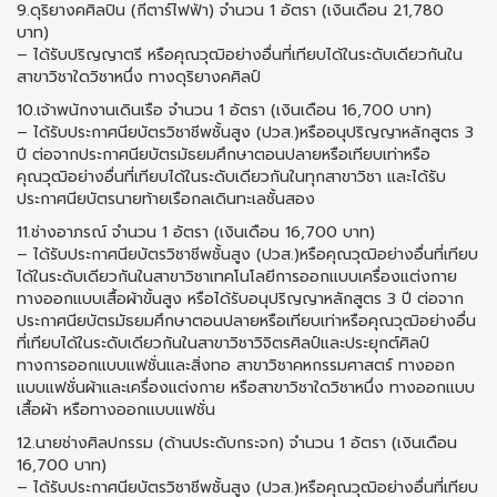
9.ดุริยางคศิลปิน (กีตาร์ไฟฟ้า) จำนวน 1 อัตรา (เงินเดือน 21,780
บาท)
– ได้รับปริญญาตรี หรือคุณวุฒิอย่างอื่นที่เทียบได้ในระดับเดียวกันใน
สาขาวิชาใดวิชาหนึ่ง ทางดุริยางคศิลป์
10.เจ้าพนักงานเดินเรือ จำนวน 1 อัตรา (เงินเดือน 16,700 บาท)
– ได้รับประกาศนียบัตรวิชาชีพชั้นสูง (ปวส.)หรืออนุปริญญาหลักสูตร 3
ปี ต่อจากประกาศนียบัตรมัธยมศึกษาตอนปลายหรือเทียบเท่าหรือ
คุณวุฒิอย่างอื่นที่เทียบได้ในระดับเดียวกันในทุกสาขาวิชา และได้รับ
ประกาศนียบัตรนายท้ายเรือกลเดินทะเลชั้นสอง
11.ช่างอาภรณ์ จำนวน 1 อัตรา (เงินเดือน 16,700 บาท)
– ได้รับประกาศนียบัตรวิชาชีพชั้นสูง (ปวส.)หรือคุณวุฒิอย่างอื่นที่เทียบ
ได้ในระดับเดียวกันในสาขาวิชาเทคโนโลยีการออกแบบเครื่องแต่งกาย
ทางออกแบบเสื้อผ้าขั้นสูง หรือได้รับอนุปริญญาหลักสูตร 3 ปี ต่อจาก
ประกาศนียบัตรมัธยมศึกษาตอนปลายหรือเทียบเท่าหรือคุณวุฒิอย่างอื่น
ที่เทียบได้ในระดับเดียวกันในสาขาวิชาวิจิตรศิลป์และประยุกต์ศิลป์
ทางการออกแบบแฟชั่นและสิ่งทอ สาขาวิชาคหกรรมศาสตร์ ทางออก
แบบแฟชั่นผ้าและเครื่องแต่งกาย หรือสาขาวิชาใดวิชาหนึ่ง ทางออกแบบ
เสื้อผ้า หรือทางออกแบบแฟชั่น
12.นายช่างศิลปกรรม (ด้านประดับกระจก) จำนวน 1 อัตรา (เงินเดือน
16,700 บาท)
– ได้รับประกาศนียบัตรวิชาชีพชั้นสูง (ปวส.)หรือคุณวุฒิอย่างอื่นที่เทียบ