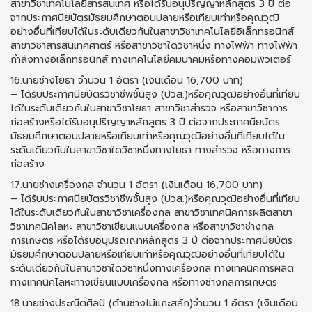
สาขาวิชาเทคโนโลยีสารสนเทศ หรือได้รับอนุปริญญาหลักสูตร 3 ปี ต่อ
จากประกาศนียบัตรมัธยมศึกษาตอนปลายหรือเทียบเท่าหรือคุณวุฒิ
อย่างอื่นที่เทียบได้ในระดับเดียวกันในสาขาวิชาเทคโนโลยีอิเล็กทรอนิกส์
สาขาวิชาสารสนเทศศาตร์ หรือสาขาวิชาใดวิชาหนึ่ง ทางไฟฟ้า ทางไฟฟ้า
กำลังทางอิเล็กทรอนิกส์ ทางเทคโนโลยีคมนาคมหรือทางคอมพิวเตอร์
16.นายช่างโยธา จำนวน 1 อัตรา (เงินเดือน 16,700 บาท)
– ได้รับประกาศนียบัตรวิชาชีพชั้นสูง (ปวส.)หรือคุณวุฒิอย่างอื่นที่เทียบ
ได้ในระดับเดียวกันในสาขาวิชาโยธา สาขาวิชาสำรวจ หรือสาขาวิชาการ
ก่อสร้างหรือได้รับอนุปริญญาหลักสูตร 3 ปี ต่อจากประกาศนียบัตร
มัธยมศึกษาตอนปลายหรือเทียบเท่าหรือคุณวุฒิอย่างอื่นที่เทียบได้ใน
ระดับเดียวกันในสาขาวิชาใดวิชาหนึ่งทางโยธา ทางสำรวจ หรือทางการ
ก่อสร้าง
17.นายช่างเครื่องกล จำนวน 1 อัตรา (เงินเดือน 16,700 บาท)
– ได้รับประกาศนียบัตรวิชาชีพชั้นสูง (ปวส.)หรือคุณวุฒิอย่างอื่นที่เทียบ
ได้ในระดับเดียวกันในสาขาวิชาเครื่องกล สาขาวิชาเทคนิคการผลิตสาขา
วิชาเทคนิคโลหะ สาขาวิชาเขียนแบบเครื่องกล หรือสาขาวิชาช่างกล
การเกษตร หรือได้รับอนุปริญญาหลักสูตร 3 ปี ต่อจากประกาศนียบัตร
มัธยมศึกษาตอนปลายหรือเทียบเท่าหรือคุณวุฒิอย่างอื่นที่เทียบได้ใน
ระดับเดียวกันในสาขาวิชาใดวิชาหนึ่งทางเครื่องกล ทางเทคนิคการผลิต
ทางเทคนิคโลหะทางเขียนแบบเครื่องกล หรือทางช่างกลการเกษตร
18.นายช่างประณีตศิลป์ (ด้านช่างไม้แกะสลัก)จำนวน 1 อัตรา (เงินเดือน