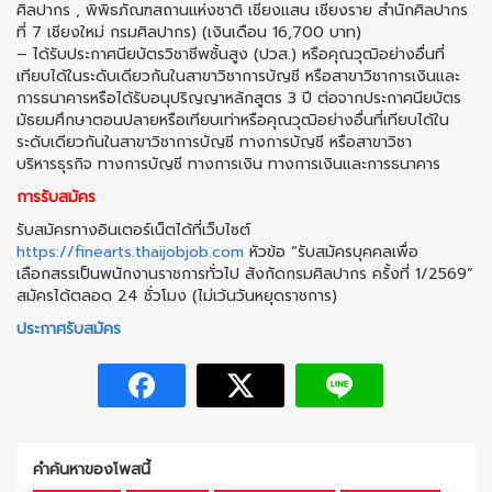
ศิลปากร , พิพิธภัณฑสถานแห่งชาติ เชียงแสน เชียงราย สำนักศิลปากร
ที่ 7 เชียงใหม่ กรมศิลปากร) (เงินเดือน 16,700 บาท)
– ได้รับประกาศนียบัตรวิชาชีพชั้นสูง (ปวส.) หรือคุณวุฒิอย่างอื่นที่
เทียบได้ในระดับเดียวกันในสาขาวิชาการบัญชี หรือสาขาวิชาการเงินและ
การธนาคารหรือได้รับอนุปริญญาหลักสูตร 3 ปี ต่อจากประกาศนียบัตร
มัธยมศึกษาตอนปลายหรือเทียบเท่าหรือคุณวุฒิอย่างอื่นที่เทียบได้ใน
ระดับเดียวกันในสาขาวิชาการบัญชี ทางการบัญชี หรือสาขาวิชา
บริหารธุรกิจ ทางการบัญชี ทางการเงิน ทางการเงินและการธนาคาร
การรับสมัคร
รับสมัครทางอินเตอร์เน็ตได้ที่เว็บไซต์
https://finearts.thaijobjob.com
หัวข้อ “รับสมัครบุคคลเพื่อ
เลือกสรรเป็นพนักงานราชการทั่วไป สังกัดกรมศิลปากร ครั้งที่ 1/2569”
สมัครได้ตลอด 24 ชั่วโมง (ไม่เว้นวันหยุดราชการ)
ประกาศรับสมัคร
คำค้นหาของโพสนี้