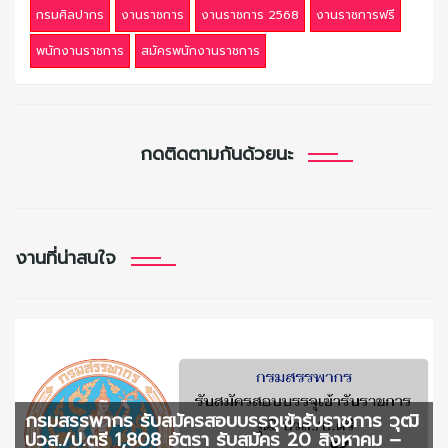
กรมศิลปากร
งานราชการ
งานราชการ 2568
งานราชการฟรี
พนักงานราชการ
สมัครพนักงานราชการ
กดติดตามกันด้วยนะ
งานที่น่าสนใจ
กรมสรรพากร รับสมัครสอบบรรจุเข้ารับราชการ วุฒิ
ปวส./ป.ตรี 1,808 อัตรา รับสมัคร 20 สิงหาคม –