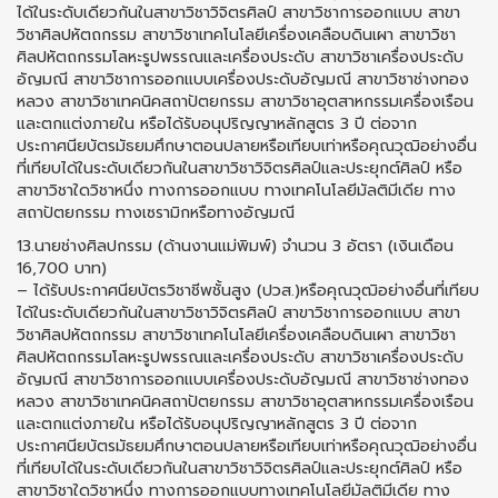
ได้ในระดับเดียวกันในสาขาวิชาวิจิตรศิลป์ สาขาวิชาการออกแบบ สาขา
วิชาศิลปหัตถกรรม สาขาวิชาเทคโนโลยีเครื่องเคลือบดินเผา สาขาวิชา
ศิลปหัตถกรรมโลหะรูปพรรณและเครื่องประดับ สาขาวิชาเครื่องประดับ
อัญมณี สาขาวิชาการออกแบบเครื่องประดับอัญมณี สาขาวิชาช่างทอง
หลวง สาขาวิชาเทคนิคสถาปัตยกรรม สาขาวิชาอุตสาหกรรมเครื่องเรือน
และตกแต่งภายใน หรือได้รับอนุปริญญาหลักสูตร 3 ปี ต่อจาก
ประกาศนียบัตรมัธยมศึกษาตอนปลายหรือเทียบเท่าหรือคุณวุฒิอย่างอื่น
ที่เทียบได้ในระดับเดียวกันในสาขาวิชาวิจิตรศิลป์และประยุกต์ศิลป์ หรือ
สาขาวิชาใดวิชาหนึ่ง ทางการออกแบบ ทางเทคโนโลยีมัลติมีเดีย ทาง
สถาปัตยกรรม ทางเซรามิกหรือทางอัญมณี
13.นายช่างศิลปกรรม (ด้านงานแม่พิมพ์) จำนวน 3 อัตรา (เงินเดือน
16,700 บาท)
– ได้รับประกาศนียบัตรวิชาชีพชั้นสูง (ปวส.)หรือคุณวุฒิอย่างอื่นที่เทียบ
ได้ในระดับเดียวกันในสาขาวิชาวิจิตรศิลป์ สาขาวิชาการออกแบบ สาขา
วิชาศิลปหัตถกรรม สาขาวิชาเทคโนโลยีเครื่องเคลือบดินเผา สาขาวิชา
ศิลปหัตถกรรมโลหะรูปพรรณและเครื่องประดับ สาขาวิชาเครื่องประดับ
อัญมณี สาขาวิชาการออกแบบเครื่องประดับอัญมณี สาขาวิชาช่างทอง
หลวง สาขาวิชาเทคนิคสถาปัตยกรรม สาขาวิชาอุตสาหกรรมเครื่องเรือน
และตกแต่งภายใน หรือได้รับอนุปริญญาหลักสูตร 3 ปี ต่อจาก
ประกาศนียบัตรมัธยมศึกษาตอนปลายหรือเทียบเท่าหรือคุณวุฒิอย่างอื่น
ที่เทียบได้ในระดับเดียวกันในสาขาวิชาวิจิตรศิลป์และประยุกต์ศิลป์ หรือ
สาขาวิชาใดวิชาหนึ่ง ทางการออกแบบทางเทคโนโลยีมัลติมีเดีย ทาง