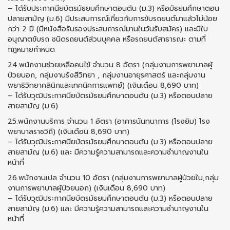
– ได้รับประกาศนียบัตรมัธยมศึกษาตอนต้น (ม.3) หรือมัธยมศึกษาตอน
ปลายสามัญ (ม.6) มีประสบการณ์เกี่ยวกับการขับรถยนต์มาแล้วไม่น้อย
กว่า 2 ปี (มีหนังสือรับรองประสบการณ์มานในวันรับสมัคร) และมีใบ
อนุญาตขับรถ ชนิดรถยนต์ส่วนบุคคล หรือรถยนต์สาธารณะ ตามที่
กฎหมายกำหนด
24.พนักงานช่วยเหลือคนไข้ จํานวน 8 อัตรา (กลุ่มงานการพยาบาลผู้
ป่วยนอก, กลุ่มงานรังสีวิทยา , กลุ่มงานอายุรศาสตร์ และกลุ่มงาน
พยาธิวิทยาคลินิกและเทคนิคการแพทย์) (เงินเดือน 8,690 บาท)
– ได้รับวุฒิประกาศนียบัตรมัธยมศึกษาตอนต้น (ม.3) หรือตอนปลาย
สายสามัญ (ม.6)
25.พนักงานบริการ จํานวน 1 อัตรา (อาคารนันทนาการ (โรงยิม) โรง
พยาบาลราชวิถี) (เงินเดือน 8,690 บาท)
– ได้รับวุฒิประกาศนียบัตรมัธยมศึกษาตอนต้น (ม.3) หรือตอนปลาย
สายสามัญ (ม.6) และ มีความรู้ความสามารถและความชำนาญงานใน
หน้าที่
26.พนักงานเปล จํานวน 10 อัตรา (กลุ่มงานการพยาบาลผู้ป่วยใน,กลุ่ม
งานการพยาบาลผู้ป่วยนอก) (เงินเดือน 8,690 บาท)
– ได้รับวุฒิประกาศนียบัตรมัธยมศึกษาตอนต้น (ม.3) หรือตอนปลาย
สายสามัญ (ม.6) และ มีความรู้ความสามารถและความชำนาญงานใน
หน้าที่