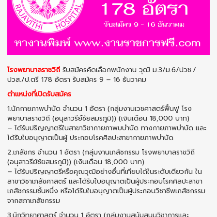
โรงพยาบาลราชวิถี
รับสมัครคัดเลือกพนักงาน วุฒิ ม.3/ม.6/ปวช./
ปวส./ป.ตรี 178 อัตรา รับสมัคร 9 – 16 ธันวาคม
ตำแหน่งที่เปิดรับสมัคร
1.นักกายภาพบำบัด จํานวน 1 อัตรา (กลุ่มงานเวชศาสตร์ฟื้นฟู โรง
พยาบาลราชวิถี (อนุสาวรีย์ชัยสมรภูมิ)) (เงินเดือน 18,000 บาท)
– ได้รับปริญญาตรีในสาขาวิชากายภาพบบำบัด ทางกายภาพบำบัด และ
ได้รับใบอนุญาตเป็นผู้ ประกอบโรคศิลปะสาขากายภาพบำบัด
2.เภสัชกร จํานวน 1 อัตรา (กลุ่มงานเภสัชกรรม โรงพยาบาลราชวิถี
(อนุสาวรีย์ชัยสมรภูมิ)) (เงินเดือน 18,000 บาท)
– ได้รับปริญญาตรีหรือคุณวุฒิอย่างอื่นที่เทียบได้ในระดับเดียวกัน ใน
สาขาวิชาเภสัชศาสตร์ และได้รับใบอนุญาตเป็นผู้ประกอบโรคศิลปะสาขา
เภสัชกรรมชั้นหนึ่ง หรือได้รับใบอนุญาตเป็นผู้ประกอบวิชาชีพเภสัชกรรม
จากสภาเภสัชกรรม
3.นักวิทยาศาสตร์ จํานวน 1 อัตรา (กลุ่มงานสนับสนุนวิชาการและ