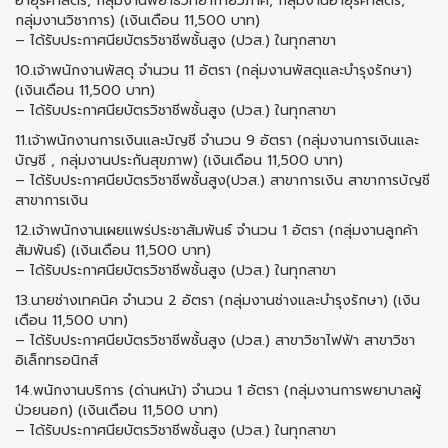
อายุรศาสตร์, กลุ่มงานพยาธิวิทยากายวิภาค, กลุ่มงานอายุรศาสตร์,
กลุ่มงานวิชาการ) (เงินเดือน 11,500 บาท)
– ได้รับประกาศนียบัตรวิชาชีพชั้นสูง (ปวส.) ในทุกสาขา
10.เจ้าพนักงานพัสดุ จํานวน 11 อัตรา (กลุ่มงานพัสดุและบำรุงรักษา)
(เงินเดือน 11,500 บาท)
– ได้รับประกาศนียบัตรวิชาชีพชั้นสูง (ปวส.) ในทุกสาขา
11.เจ้าพนักงานการเงินและบัญชี จํานวน 9 อัตรา (กลุ่มงานการเงินและ
บัญชี , กลุ่มงานประกันสุขภาพ) (เงินเดือน 11,500 บาท)
– ได้รับประกาศนียบัตรวิชาชีพชั้นสูง(ปวส.) สาขาการเงิน สาขาการบัญชี
สาขาการเงิน
12.เจ้าพนักงานเผยแพร่ประชาสัมพันธ์ จํานวน 1 อัตรา (กลุ่มงานลูกค้า
สัมพันธ์) (เงินเดือน 11,500 บาท)
– ได้รับประกาศนียบัตรวิชาชีพชั้นสูง (ปวส.) ในทุกสาขา
13.นายช่างเทคนิค จํานวน 2 อัตรา (กลุ่มงานช่างและบำรุงรักษา) (เงิน
เดือน 11,500 บาท)
– ได้รับประกาศนียบัตรวิชาชีพชั้นสูง (ปวส.) สาขาวิชาไฟฟ้า สาขาวิชา
อิเล็กทรอนิกส์
14.พนักงานบริการ (ด่านหน้า) จํานวน 1 อัตรา (กลุ่มงานการพยาบาลผู้
ป่วยนอก) (เงินเดือน 11,500 บาท)
– ได้รับประกาศนียบัตรวิชาชีพชั้นสูง (ปวส.) ในทุกสาขา