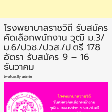
โรงพยาบาลราชวิถี รับสมัคร
คัดเลือกพนักงาน วุฒิ ม.3/
ม.6/ปวช./ปวส./ป.ตรี 178
อัตรา รับสมัคร 9 – 16
ธันวาคม
โพสโดย:By admin