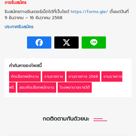
การรับสมัคร
รับสมัครทางอินเตอร์เน็ตได้ที่เว็บไซต์
https://forms.gle/
ตั้งแต่วันที่
9 ธันวาคม – 16 ธันวาคม 2568
ประกาศรับสมัคร
คำค้นหาของโพสนี้
คัดเลือกพนักงาน
งานราชการ
งานราชการ 2568
งานราชการ
ฟรี
สอบคัดเลือกพนักงาน
โรงพยาบาลราชวิถี
กดติดตามกันด้วยนะ