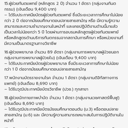
15.ผู้ช่วยทันตแพทย์ (หลักสูตร 2 ปี) จํานวน 1 อัตรา (กลุ่มงานทันต
กรรม) (เงินเดือน 9,400 บาท)
– ได้รับประกาศนียบัตรผู้ช่วยทันตแพทย์ ซึ่งมีระยะเวลาการศึกษาไม่น้อย
กว่า 2 ปี ต่อจากมัธยมศึกษาตอนปลายสายสามัญ หรือ มีความรู้ความ
สามารถและความชำนาญงานในหน้าที่ และเคยปฏิบัติงานด้านนี้มาแล้ว
เป็นเวลาไม่น้อยกว่า 5 ปี โดยผ่านการอบรมหลักสูตรผู้ช่วยทันตแพทย์
หรือหลักสูตรด้านบริการทันตกรรมจากสถาบันการศึกษา หรือหน่วยงานที่
มีความเป็นมาตรฐานทางวิชาชีพ
16.ผู้ช่วยพยาบาล จํานวน 89 อัตรา (กลุ่มงานการพยาบาลผู้ป่วยนอก
กลุ่มงานการพยาบาลผู้ป่วยใน) (เงินเดือน 9,400 บาท)
– ได้รับประกาศนียบัตรผู้ช่วยพยาบาล ซึ่งมีระยะเวลาการศึกษาไม่น้อย
กว่า 1 ปี ต่อจากมัธยมศึกษาตอนปลายสายสามัญ
17.พนักงานบัตรรายงานโรค จํานวน 1 อัตรา (กลุ่มงานดิจิทัลทางการ
แพทย์) (เงินเดือน 8,690 บาท)
– ได้รับวุฒิประกาศนียบัตรวิชาชีพ (ปวช.) ทุกสาขา
18.ผู้ช่วยนักกายภาพบำบัด จํานวน 1 อัตรา (กลุ่มงานเวชศาสตร์ฟื้นฟู)
(เงินเดือน 8,690 บาท)
– ได้รับวุฒิประกาศนียบัตรมัธยมศึกษาตอนต้น (ม.3) หรือตอนปลาย
สายสามัญ (ม.6) และ มีความรู้ความสามารถเหมาะสมในการปฏิบัติงานใน
หน้าที่