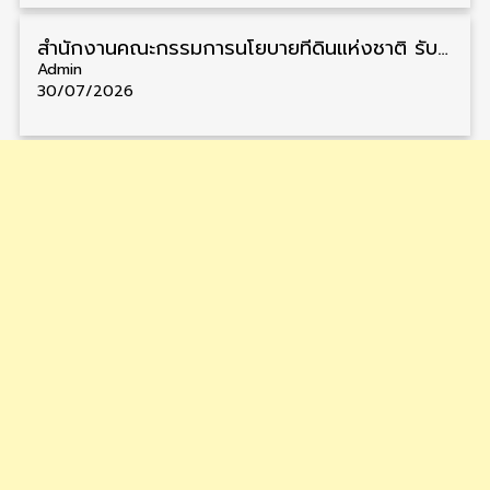
สำนักงานคณะกรรมการนโยบายที่ดินแห่งชาติ รับสมัครคัดเลือกพนักงานราชการ วุฒิ ป.ตรี 6 อัตรา รับสมัคร 13 กรกฎาคม – 6 สิงหาคม
Admin
30/07/2026