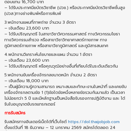
ตอบแทน 16,700 บาท
– ได้รับประกาศนียบัตรวิชาชีพ (ปวช.) หรือประกาศนียบัตรวิชาชีพชั้นสูง
(ปวส.)ทางช่างพิมพ์หรือการพิมพ์
3.พนักงานแผนที่ภาพถ่าย จำนวน 3 อัตรา
– เงินเดือน 23,600 บาท
– ได้รับปริญญาตรี ในสาขาวิชาวิศวกรรมศาสตร์ ทางวิศวกรรมโยธา
ทางวิศวกรรมสำรวจ หรือสาขาวิชาวิทยาศาสตร์กายภาพ ทาง
ภูมิศาสตร์กายภาพ หรือสาขาวิชาภูมิศาสตร์ และภูมิสารสนเทศ
4.พนักงานวิเคราะห์นโยบายและแผน จำนวน 1 อัตรา
– เงินเดือน 23,600 บาท
– ได้รับปริญญาตรี หรือคุณวุฒิอย่างอื่นที่เทียบได้ในระดับเดียวกัน
5.พนักงานขับเครื่องจักรกลขนาดหนัก จำนวน 2 อัตรา
– เงินเดือน 18,000 บาท
– เป็นผู้มีความรู้ความสามารถ เหมาะสมและทักษะงานในหน้าที่ และเคยขับ
เครื่องจักรกลตามข้อ 1 (1)ข้อใดข้อหนึ่งหลายข้อรวมกันมาแล้ว เป็นเวลา
ไม่น้อยกว่า 5 ปี และมีหลักฐานเป็นหนังสือรับรองการปฏิบัติงาน และ ได้
รับใบอนุญาตขับรถแทรกเตอร์
การรับสมัคร
รับสมัครทางอินเตอร์เน็ตได้ที่เว็บไซต์
https://dol.thaijobjob.com
ตั้งแต่วันที่ 18 ธันวาคม – 12 มกราคม 2569 สมัครได้ตลอด 24