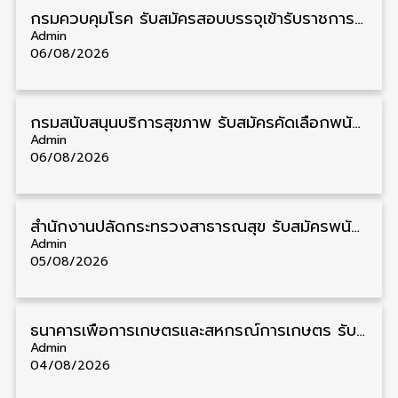
กรมควบคุมโรค รับสมัครสอบบรรจุเข้ารับราชการ วุฒิ ปวส./ป.ตรี 17 อัตรา รับสมัคร 17 สิงหาคม – 4 กันยายน
Admin
06/08/2026
กรมสนับสนุนบริการสุขภาพ รับสมัครคัดเลือกพนักงานราชการ วุฒิ ปวส./ป.ตรี 13 อัตรา รับสมัคร 11 – 20 สิงหาคม
Admin
06/08/2026
สำนักงานปลัดกระทรวงสาธารณสุข รับสมัครพนักงานราชการรูปแบบพิเศษ วุฒิ ปวส./ป.ตรี 102 อัตรา รับสมัคร 17 – 28 สิงหาคม
Admin
05/08/2026
ธนาคารเพื่อการเกษตรและสหกรณ์การเกษตร รับสมัครบุคคลเพื่อเป็นผู้ช่วยพนักงาน วุฒิ ป.ตรี 5 อัตรา รับสมัคร 4 – 14 สิงหาคม
Admin
04/08/2026