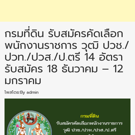
กรมที่ดิน รับสมัครคัดเลือก
พนักงานราชการ วุฒิ ปวช./
ปวท./ปวส./ป.ตรี 14 อัตรา
รับสมัคร 18 ธันวาคม – 12
มกราคม
โพสโดย:By admin