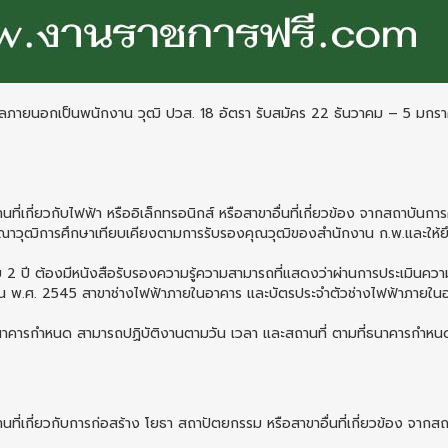
คลภายนอกเป็นพนักงาน วุฒิ ปวส. 18 อัตรา รับสมัคร 22 ธันวาคม – 5 มกร
นที่เกี่ยวกับไฟฟ้า หรืออิเล็กทรอนิกส์ หรือสาขาอื่นที่เกี่ยวข้อง จากสถาบันการ
ณาวุฒิการศึกษาเทียบเคียงตามการรับรองคุณวุฒิของสำนักงาน ก.พ.และให้ย
 2 ปี ต้องมีหนังสือรับรองความรู้ความสามารถที่แสดงว่าผ่านการประเมินความ
 พ.ศ. 2545 สาขาช่างไฟฟ้าภายในอาคาร และบัตรประจำตัวช่างไฟฟ้าภายในอา
นาคารกำหนด สามารถปฏิบัติงานตามวัน เวลา และสถานที่ ตามที่ธนาคารกำหน
้านที่เกี่ยวกับการก่อสร้าง โยธา สถาปัตยกรรม หรือสาขาอื่นที่เกี่ยวข้อง จากส