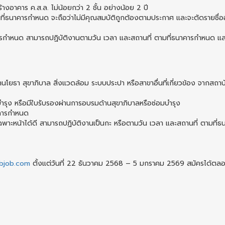
อาคาร ค.ส.ล. ไม่น้อยกว่า 2 ชั้น อย่างน้อย 2 ปี
นที่ธนาคารกำหนด จะถือว่าไม่มีคุณสมบัติถูกต้องตามประกาศ และจะตัดรายชื
ารกำหนด สามารถปฏิบัติงานตามวัน เวลา และสถานที่ ตามที่ธนาคารกำหนด แ
ด้านโยธา สุขาภิบาล สิ่งแวดล้อม ระบบประปา หรือสาขาอื่นที่เกี่ยวข้อง จากสถา
รุง หรือมีใบรับรองผ่านการอบรมด้านสุขาภิบาลหรือซ่อมบำรุง
าคารกำหนด
พาะหน้าได้ดี สามารถปฏิบัติงานเป็นกะ หรือตามวัน เวลา และสถานที่ ตามที่ธ
objob.com
ตั้งแต่วันที่ 22 ธันวาคม 2568 – 5 มกราคม 2569 สมัครได้ต