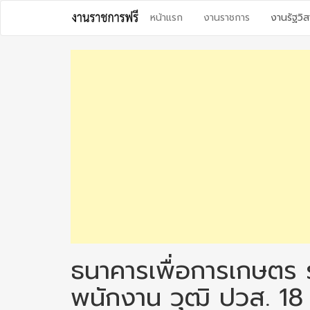
Skip
หน้าแรก
งานราชการ
งานรัฐวิส
to
content
ธนาคารเพื่อการเกษตร 
พนักงาน วุฒิ ปวส. 18