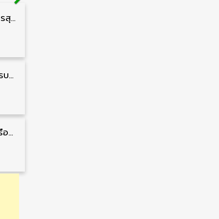
กรมสนับสนุนบริการสุขภาพ รับสมัครคัดเลือกพนักงานราชการ วุฒิ ปวส./ป.ตรี 13 อัตรา รับสมัคร 11 – 20 สิงหาคม
กรมพลาธิการทหารบก รับสมัครพนักงานราชการ วุฒิ ม.3/ม.6/ปวช. 66 อัตรา รับสมัคร 10 – 17 สิงหาคม
สถาบันการบินพลเรือน รับสมัครคัดเลือกเป็นพนักงาน วุฒิ ป.ตรี/ป.โท/ป.เอก 11 อัตรา รับสมัคร 27 กรกฎาคม – 10 สิงหาคม