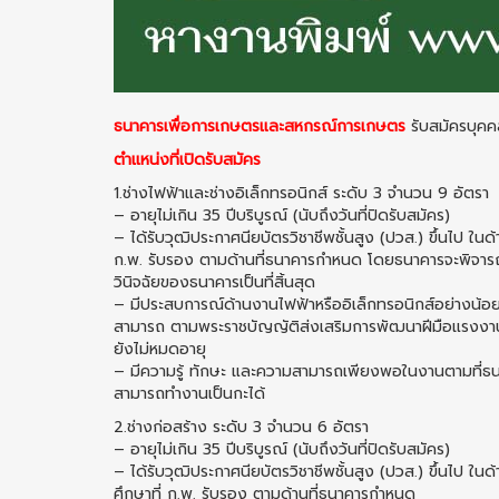
ธนาคารเพื่อการเกษตรและสหกรณ์การเกษตร
รับสมัครบุค
ตำแหน่งที่เปิดรับสมัคร
1.ช่างไฟฟ้าและช่างอิเล็กทรอนิกส์ ระดับ 3 จำนวน 9 อัตรา
– อายุไม่เกิน 35 ปีบริบูรณ์ (นับถึงวันที่ปิดรับสมัคร)
– ได้รับวุฒิประกาศนียบัตรวิชาชีพชั้นสูง (ปวส.) ขึ้นไป ในด้า
ก.พ. รับรอง ตามด้านที่ธนาคารกำหนด โดยธนาคารจะพิจาร
วินิจฉัยของธนาคารเป็นที่สิ้นสุด
– มีประสบการณ์ด้านงานไฟฟ้าหรืออิเล็กทรอนิกส์อย่างน้อย
สามารถ ตามพระราชบัญญัติส่งเสริมการพัฒนาฝีมือแรงงาน
ยังไม่หมดอายุ
– มีความรู้ ทักษะ และความสามารถเพียงพอในงานตามที่ธ
สามารถทำงานเป็นกะได้
2.ช่างก่อสร้าง ระดับ 3 จำนวน 6 อัตรา
– อายุไม่เกิน 35 ปีบริบูรณ์ (นับถึงวันที่ปิดรับสมัคร)
– ได้รับวุฒิประกาศนียบัตรวิชาชีพชั้นสูง (ปวส.) ขึ้นไป ในด
ศึกษาที่ ก.พ. รับรอง ตามด้านที่ธนาคารกำหนด