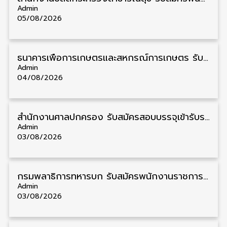
Admin
05/08/2026
ธนาคารเพื่อการเกษตรและสหกรณ์การเกษตร รับสมัครบุคคลเพื่อเป็นผู้ช่วยพนักงาน วุฒิ ป.ตรี 5 อัตรา รับสมัคร 4 – 14 สิงหาคม
Admin
04/08/2026
สํานักงานศาลปกครอง รับสมัครสอบบรรจุเข้ารับราชการ วุฒิ ป.ตรี 72 อัตรา รับสมัคร 31 สิงหาคม – 18 กันยายน
Admin
03/08/2026
กรมพลาธิการทหารบก รับสมัครพนักงานราชการ วุฒิ ม.3/ม.6/ปวช. 66 อัตรา รับสมัคร 10 – 17 สิงหาคม
Admin
03/08/2026