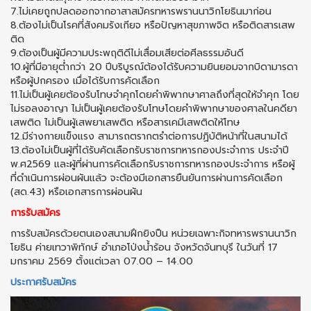
7.ไม่เคยถูกปลดออกจากอาสาสมัครทหารพรานนาวิกโยธินมาก่อน
8.ต้องไม่เป็นโรคที่สังคมรังเกียจ หรือปัญหาสุขภาพจิต หรือติดสารเสพ
ติด
9.ต้องเป็นผู้มีความประพฤติดีไม่เสื่อมเสียต่อศีลธรรมอันดี
10.ผู้ที่มีอายุต่ำกว่า 20 ปีบริบูรณ์ต้องได้รับความยินยอมจากบิดามารดา
หรือผู้ปกครอง เมื่อได้รับการคัดเลือก
11.ไม่เป็นผู้เคยต้องรับโทษจําคุกโดยคําพิพากษาศาลถึงที่สุดให้จําคุก โดย
ไม่รอลงอาญา ไม่เป็นผู้เคยต้องรับโทษโดยคําพิพากษาของศาลในคดียา
เสพติด ไม่เป็นผู้เสพยาเสพติด หรือสารเคมีเสพติดให้โทษ
12.มีร่างกายแข็งแรง สามารถตรากตรําต่อการปฏิบัติหน้าที่ในสนามได้
13.ต้องไม่เป็นผู้ที่ได้รับคัดเลือกรับราชการทหารกองประจําการ ประจําปี
พ.ศ2569 และผู้ที่ผ่านการคัดเลือกรับราชการทหารกองประจําการ หรือผู้
ที่ดําเนินการผ่อนผันแล้ว จะต้องมีเอกสารยืนยันการผ่านการคัดเลือก
(สด.43) หรือเอกสารการผ่อนผัน
การรับสมัคร
การรับสมัครด้วยตนเองสนามฝึกยิงปืน หน่วยเฉพาะกิจทหารพรานนาวิก
โยธิน ค่ายเทวาพิทักษ์ อําเภอโป่งน้ำร้อน จังหวัดจันทบุรี ในวันที่ 17
มกราคม 2569 ตั้งแต่เวลา 07.00 – 14.00
ประกาศรับสมัคร