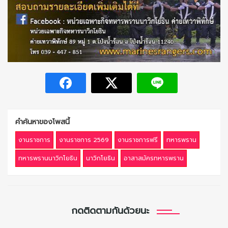
คำค้นหาของโพสนี้
งานราชการ
งานราชการ 2569
งานราชการฟรี
ทหารพราน
ทหารพรานนาวิกโยธิน
นาวิกโยธิน
อาสาสมัครทหารพราน
กดติดตามกันด้วยนะ