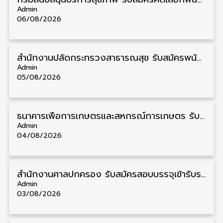
Admin
06/08/2026
สำนักงานปลัดกระทรวงสาธารณสุข รับสมัครพนักงานราชการรูปแบบพิเศษ วุฒิ ปวส./ป.ตรี 102 อัตรา รับสมัคร 17 – 28 สิงหาคม
Admin
05/08/2026
ธนาคารเพื่อการเกษตรและสหกรณ์การเกษตร รับสมัครบุคคลเพื่อเป็นผู้ช่วยพนักงาน วุฒิ ป.ตรี 5 อัตรา รับสมัคร 4 – 14 สิงหาคม
Admin
04/08/2026
สํานักงานศาลปกครอง รับสมัครสอบบรรจุเข้ารับราชการ วุฒิ ป.ตรี 72 อัตรา รับสมัคร 31 สิงหาคม – 18 กันยายน
Admin
03/08/2026