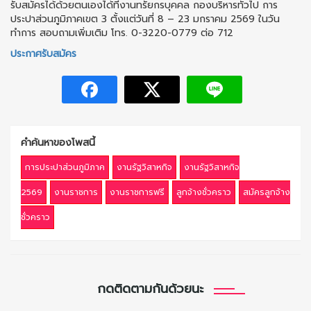
รับสมัครได้ด้วยตนเองได้ที่งานทรัยกรบุคคล กองบริหารทั่วไป การ
ประปาส่วนภูมิภาคเขต 3 ตั้งแต่วันที่ 8 – 23 มกราคม 2569 ในวัน
ทำการ สอบถามเพิ่มเติม โทร. 0-3220-0779 ต่อ 712
ประกาศรับสมัคร
คำค้นหาของโพสนี้
การประปาส่วนภูมิภาค
งานรัฐวิสาหกิจ
งานรัฐวิสาหกิจ
2569
งานราชการ
งานราชการฟรี
ลูกจ้างชั่วคราว
สมัครลูกจ้าง
ชั่วคราว
กดติดตามกันด้วยนะ